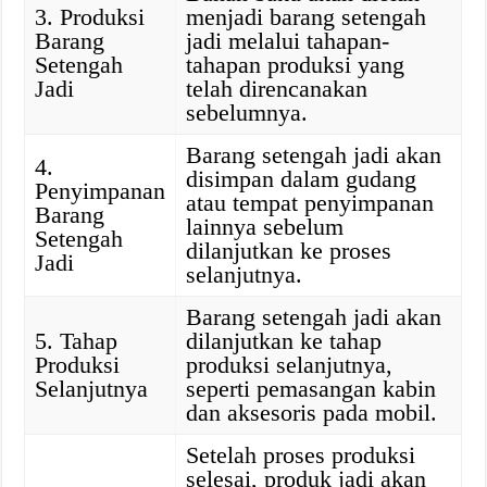
3. Produksi
menjadi barang setengah
Barang
jadi melalui tahapan-
Setengah
tahapan produksi yang
Jadi
telah direncanakan
sebelumnya.
Barang setengah jadi akan
4.
disimpan dalam gudang
Penyimpanan
atau tempat penyimpanan
Barang
lainnya sebelum
Setengah
dilanjutkan ke proses
Jadi
selanjutnya.
Barang setengah jadi akan
5. Tahap
dilanjutkan ke tahap
Produksi
produksi selanjutnya,
Selanjutnya
seperti pemasangan kabin
dan aksesoris pada mobil.
Setelah proses produksi
selesai, produk jadi akan