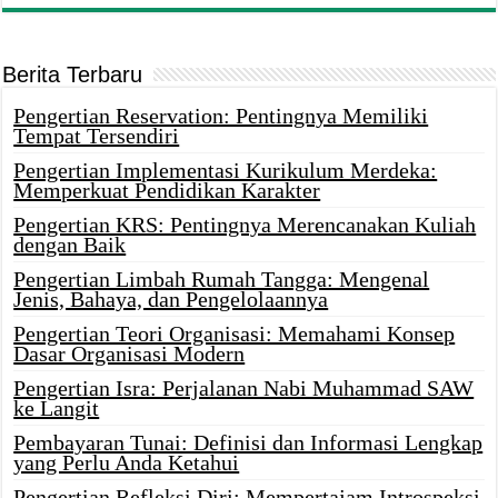
Berita Terbaru
Pengertian Reservation: Pentingnya Memiliki
Tempat Tersendiri
Pengertian Implementasi Kurikulum Merdeka:
Memperkuat Pendidikan Karakter
Pengertian KRS: Pentingnya Merencanakan Kuliah
dengan Baik
Pengertian Limbah Rumah Tangga: Mengenal
Jenis, Bahaya, dan Pengelolaannya
Pengertian Teori Organisasi: Memahami Konsep
Dasar Organisasi Modern
Pengertian Isra: Perjalanan Nabi Muhammad SAW
ke Langit
Pembayaran Tunai: Definisi dan Informasi Lengkap
yang Perlu Anda Ketahui
Pengertian Refleksi Diri: Mempertajam Introspeksi