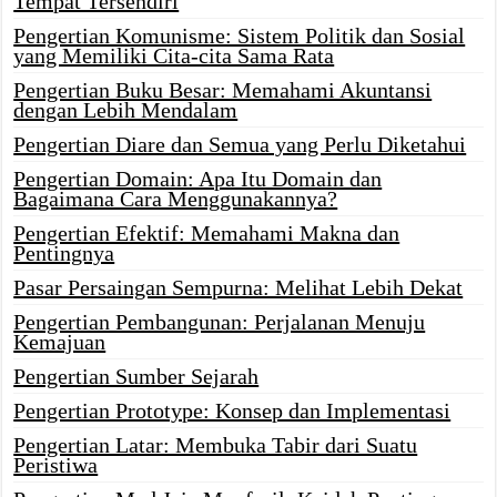
Tempat Tersendiri
Pengertian Komunisme: Sistem Politik dan Sosial
yang Memiliki Cita-cita Sama Rata
Pengertian Buku Besar: Memahami Akuntansi
dengan Lebih Mendalam
Pengertian Diare dan Semua yang Perlu Diketahui
Pengertian Domain: Apa Itu Domain dan
Bagaimana Cara Menggunakannya?
Pengertian Efektif: Memahami Makna dan
Pentingnya
Pasar Persaingan Sempurna: Melihat Lebih Dekat
Pengertian Pembangunan: Perjalanan Menuju
Kemajuan
Pengertian Sumber Sejarah
Pengertian Prototype: Konsep dan Implementasi
Pengertian Latar: Membuka Tabir dari Suatu
Peristiwa