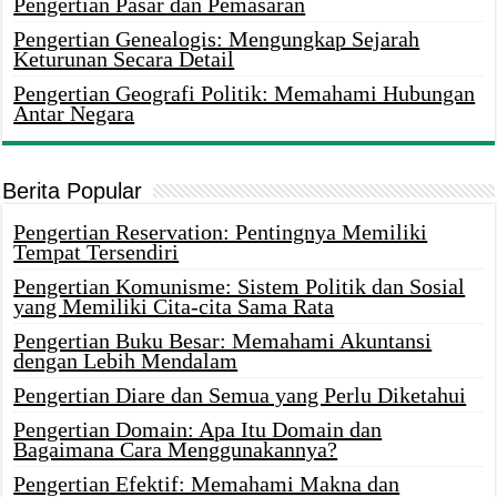
Pengertian Pasar dan Pemasaran
Pengertian Genealogis: Mengungkap Sejarah
Keturunan Secara Detail
Pengertian Geografi Politik: Memahami Hubungan
Antar Negara
Berita Popular
Pengertian Reservation: Pentingnya Memiliki
Tempat Tersendiri
Pengertian Komunisme: Sistem Politik dan Sosial
yang Memiliki Cita-cita Sama Rata
Pengertian Buku Besar: Memahami Akuntansi
dengan Lebih Mendalam
Pengertian Diare dan Semua yang Perlu Diketahui
Pengertian Domain: Apa Itu Domain dan
Bagaimana Cara Menggunakannya?
Pengertian Efektif: Memahami Makna dan