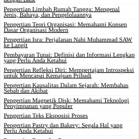
Pengertian Limbah Rumah Tangga: Mengenal
Jenis, Bahaya, dan Pengelolaannya
Pengertian Teori Organisasi: Memahami Konsep
Dasar Organisasi Modern
Pengertian Isra: Perjalanan Nabi Muhammad SAW
ke Langit
Pembayaran Tunai: Definisi dan Informasi Lengkap
yang Perlu Anda Ketahui
Pengertian Refleksi Diri: Mempertajam Introspeksi
untuk Mencapai Kemajuan Pribadi
Pengertian Kausalitas Dalam Sejarah: Membahas
Sebab dan Akibat
Pengertian Magnetik Disk: Memahami Teknologi
Penyimpanan yang Populer
Pengertian Teks Eksposisi Proses
Pengertian Pastry dan Bakery: Segala Hal yang
Perlu Anda Ketahui