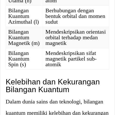
Utama (n)
atom
Bilangan
Berhubungan dengan
Kuantum
bentuk orbital dan momen
Azimuthal (l)
sudut
Bilangan
Mendeskripsikan orientasi
Kuantum
orbital terhadap medan
Magnetik (m)
magnetik
Bilangan
Mendeskripsikan sifat
Kuantum
magnetik partikel sub-
Spin (s)
atomik
Kelebihan dan Kekurangan
Bilangan Kuantum
Dalam dunia sains dan teknologi, bilangan
kuantum memiliki kelebihan dan kekurangan