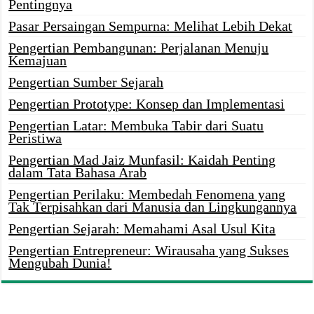
Pentingnya
Pasar Persaingan Sempurna: Melihat Lebih Dekat
Pengertian Pembangunan: Perjalanan Menuju
Kemajuan
Pengertian Sumber Sejarah
Pengertian Prototype: Konsep dan Implementasi
Pengertian Latar: Membuka Tabir dari Suatu
Peristiwa
Pengertian Mad Jaiz Munfasil: Kaidah Penting
dalam Tata Bahasa Arab
Pengertian Perilaku: Membedah Fenomena yang
Tak Terpisahkan dari Manusia dan Lingkungannya
Pengertian Sejarah: Memahami Asal Usul Kita
Pengertian Entrepreneur: Wirausaha yang Sukses
Mengubah Dunia!