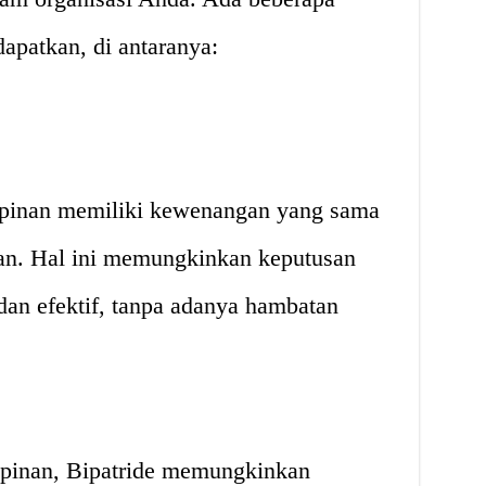
apatkan, di antaranya:
mpinan memiliki kewenangan yang sama
an. Hal ini memungkinkan keputusan
dan efektif, tanpa adanya hambatan
mpinan, Bipatride memungkinkan