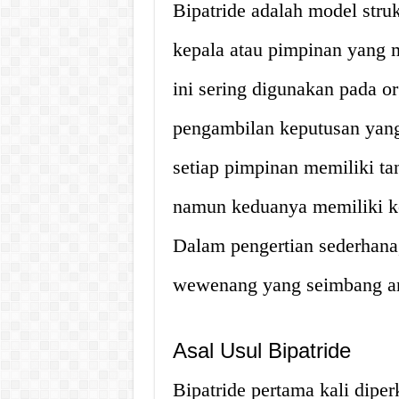
Bipatride adalah model struk
kepala atau pimpinan yang
ini sering digunakan pada 
pengambilan keputusan yang 
setiap pimpinan memiliki ta
namun keduanya memiliki kon
Dalam pengertian sederhana
wewenang yang seimbang an
Asal Usul Bipatride
Bipatride pertama kali dipe