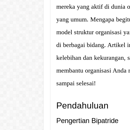
mereka yang aktif di dunia o
yang umum. Mengapa begitu?
model struktur organisasi y
di berbagai bidang. Artikel
kelebihan dan kekurangan, s
membantu organisasi Anda me
sampai selesai!
Pendahuluan
Pengertian Bipatride