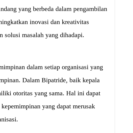
pandang yang berbeda dalam pengambilan
ingkatkan inovasi dan kreativitas
 solusi masalah yang dihadapi.
emimpinan dalam setiap organisasi yang
impinan. Dalam Bipatride, baik kepala
ki otoritas yang sama. Hal ini dapat
k kepemimpinan yang dapat merusak
nisasi.