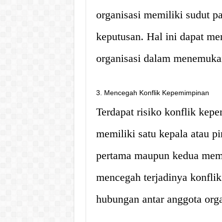
organisasi memiliki sudut 
keputusan. Hal ini dapat men
organisasi dalam menemukan
3. Mencegah Konflik Kepemimpinan
Terdapat risiko konflik kep
memiliki satu kepala atau p
pertama maupun kedua memili
mencegah terjadinya konfli
hubungan antar anggota orga