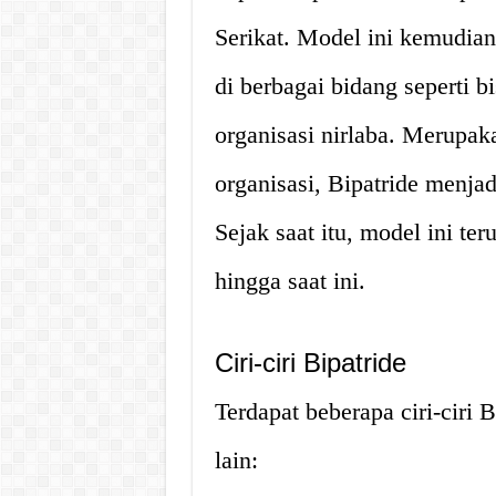
Serikat. Model ini kemudia
di berbagai bidang seperti b
organisasi nirlaba. Merupak
organisasi, Bipatride menja
Sejak saat itu, model ini t
hingga saat ini.
Ciri-ciri Bipatride
Terdapat beberapa ciri-ciri 
lain: