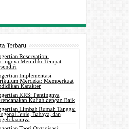
ita Terbaru
gertian Reservation:
ntingnya Memiliki Tempat
sendiri
ngertian Implementasi
rikulum Merdeka: Memperkuat
ndidikan Karakter
ngertian KRS: Pentingnya
rencanakan Kuliah dengan Baik
ngertian Limbah Rumah Tangga:
ngenal Jenis, Bahaya, dan
ngelolaannya
gertian Teori Organisasi: