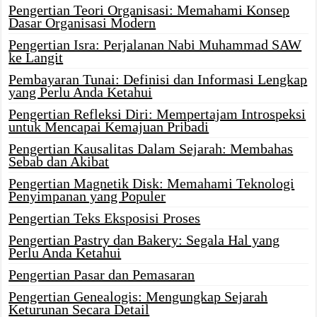
Pengertian Teori Organisasi: Memahami Konsep
Dasar Organisasi Modern
Pengertian Isra: Perjalanan Nabi Muhammad SAW
ke Langit
Pembayaran Tunai: Definisi dan Informasi Lengkap
yang Perlu Anda Ketahui
Pengertian Refleksi Diri: Mempertajam Introspeksi
untuk Mencapai Kemajuan Pribadi
Pengertian Kausalitas Dalam Sejarah: Membahas
Sebab dan Akibat
Pengertian Magnetik Disk: Memahami Teknologi
Penyimpanan yang Populer
Pengertian Teks Eksposisi Proses
Pengertian Pastry dan Bakery: Segala Hal yang
Perlu Anda Ketahui
Pengertian Pasar dan Pemasaran
Pengertian Genealogis: Mengungkap Sejarah
Keturunan Secara Detail