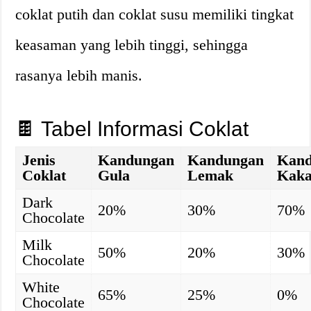
coklat putih dan coklat susu memiliki tingkat
keasaman yang lebih tinggi, sehingga
rasanya lebih manis.
🍫 Tabel Informasi Coklat
Jenis
Kandungan
Kandungan
Kand
Coklat
Gula
Lemak
Kak
Dark
20%
30%
70%
Chocolate
Milk
50%
20%
30%
Chocolate
White
65%
25%
0%
Chocolate