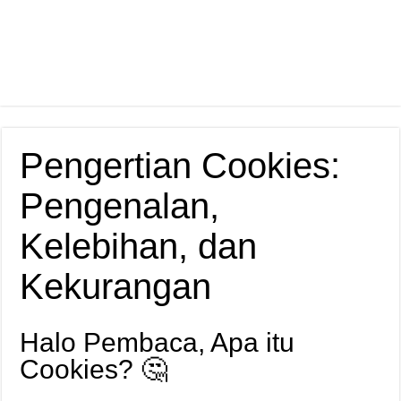
Pengertian Cookies:
Pengenalan,
Kelebihan, dan
Kekurangan
Halo Pembaca, Apa itu
Cookies? 🤔