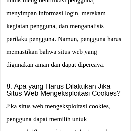
untuk mengidentifikasi pengguna,
menyimpan informasi login, merekam
kegiatan pengguna, dan menganalisis
perilaku pengguna. Namun, pengguna harus
memastikan bahwa situs web yang
digunakan aman dan dapat dipercaya.
8. Apa yang Harus Dilakukan Jika
Situs Web Mengeksploitasi Cookies?
Jika situs web mengeksploitasi cookies,
pengguna dapat memilih untuk