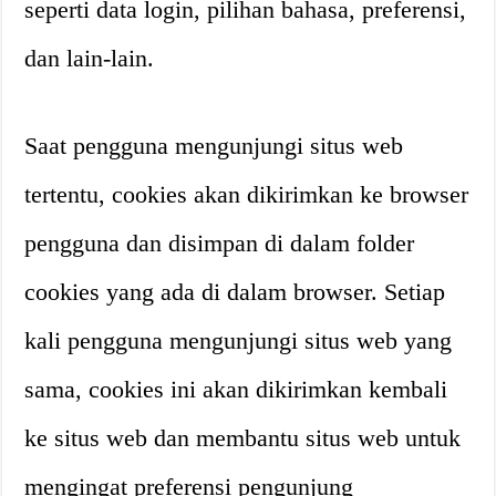
seperti data login, pilihan bahasa, preferensi,
dan lain-lain.
Saat pengguna mengunjungi situs web
tertentu, cookies akan dikirimkan ke browser
pengguna dan disimpan di dalam folder
cookies yang ada di dalam browser. Setiap
kali pengguna mengunjungi situs web yang
sama, cookies ini akan dikirimkan kembali
ke situs web dan membantu situs web untuk
mengingat preferensi pengunjung