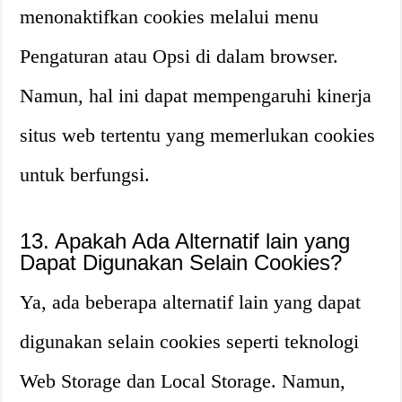
menonaktifkan cookies melalui menu
Pengaturan atau Opsi di dalam browser.
Namun, hal ini dapat mempengaruhi kinerja
situs web tertentu yang memerlukan cookies
untuk berfungsi.
13. Apakah Ada Alternatif lain yang
Dapat Digunakan Selain Cookies?
Ya, ada beberapa alternatif lain yang dapat
digunakan selain cookies seperti teknologi
Web Storage dan Local Storage. Namun,