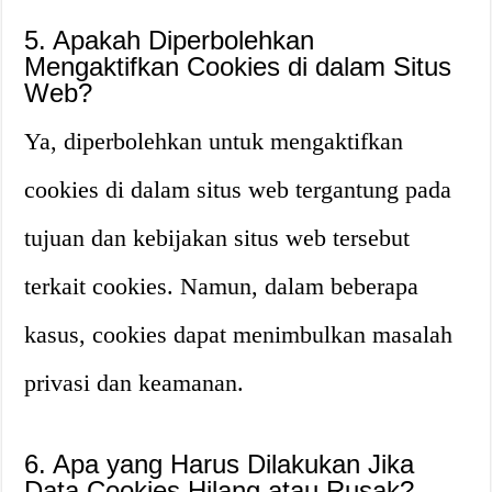
5. Apakah Diperbolehkan
Mengaktifkan Cookies di dalam Situs
Web?
Ya, diperbolehkan untuk mengaktifkan
cookies di dalam situs web tergantung pada
tujuan dan kebijakan situs web tersebut
terkait cookies. Namun, dalam beberapa
kasus, cookies dapat menimbulkan masalah
privasi dan keamanan.
6. Apa yang Harus Dilakukan Jika
Data Cookies Hilang atau Rusak?