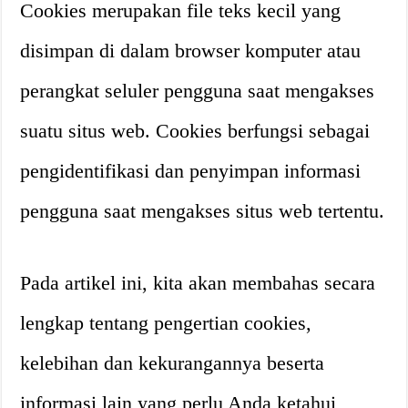
Cookies merupakan file teks kecil yang
disimpan di dalam browser komputer atau
perangkat seluler pengguna saat mengakses
suatu situs web. Cookies berfungsi sebagai
pengidentifikasi dan penyimpan informasi
pengguna saat mengakses situs web tertentu.
Pada artikel ini, kita akan membahas secara
lengkap tentang pengertian cookies,
kelebihan dan kekurangannya beserta
informasi lain yang perlu Anda ketahui