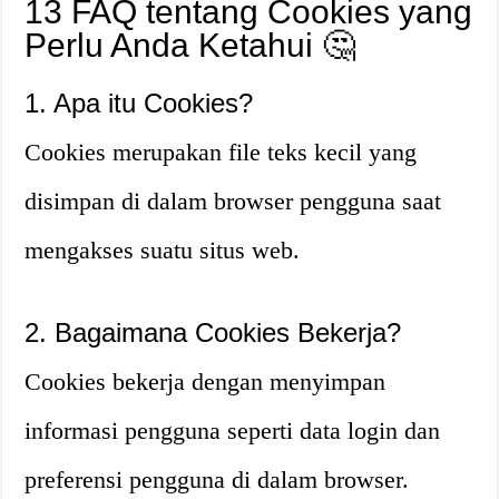
13 FAQ tentang Cookies yang
Perlu Anda Ketahui 🤔
1. Apa itu Cookies?
Cookies merupakan file teks kecil yang
disimpan di dalam browser pengguna saat
mengakses suatu situs web.
2. Bagaimana Cookies Bekerja?
Cookies bekerja dengan menyimpan
informasi pengguna seperti data login dan
preferensi pengguna di dalam browser.