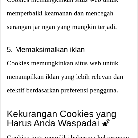
memperbaiki keamanan dan mencegah
serangan jaringan yang mungkin terjadi.
5. Memaksimalkan iklan
Cookies memungkinkan situs web untuk
menampilkan iklan yang lebih relevan dan
efektif berdasarkan preferensi pengguna.
Kekurangan Cookies yang
Harus Anda Waspadai 🌠
Cookies juga memiliki beberapa kekurangan