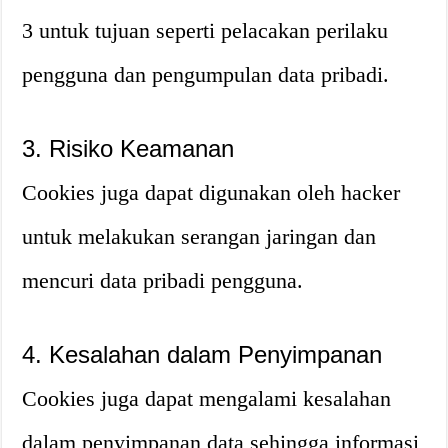
3 untuk tujuan seperti pelacakan perilaku
pengguna dan pengumpulan data pribadi.
3. Risiko Keamanan
Cookies juga dapat digunakan oleh hacker
untuk melakukan serangan jaringan dan
mencuri data pribadi pengguna.
4. Kesalahan dalam Penyimpanan
Cookies juga dapat mengalami kesalahan
dalam penyimpanan data sehingga informasi