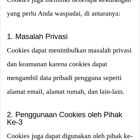
yang perlu Anda waspadai, di antaranya:
1. Masalah Privasi
Cookies dapat menimbulkan masalah privasi
dan keamanan karena cookies dapat
mengambil data pribadi pengguna seperti
alamat email, alamat rumah, dan lain-lain.
2. Penggunaan Cookies oleh Pihak
Ke-3
Cookies juga dapat digunakan oleh pihak ke-