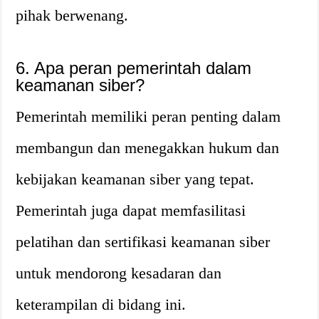
pihak berwenang.
6. Apa peran pemerintah dalam
keamanan siber?
Pemerintah memiliki peran penting dalam
membangun dan menegakkan hukum dan
kebijakan keamanan siber yang tepat.
Pemerintah juga dapat memfasilitasi
pelatihan dan sertifikasi keamanan siber
untuk mendorong kesadaran dan
keterampilan di bidang ini.