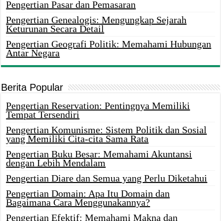
Pengertian Pasar dan Pemasaran
Pengertian Genealogis: Mengungkap Sejarah
Keturunan Secara Detail
Pengertian Geografi Politik: Memahami Hubungan
Antar Negara
Berita Popular
Pengertian Reservation: Pentingnya Memiliki
Tempat Tersendiri
Pengertian Komunisme: Sistem Politik dan Sosial
yang Memiliki Cita-cita Sama Rata
Pengertian Buku Besar: Memahami Akuntansi
dengan Lebih Mendalam
Pengertian Diare dan Semua yang Perlu Diketahui
Pengertian Domain: Apa Itu Domain dan
Bagaimana Cara Menggunakannya?
Pengertian Efektif: Memahami Makna dan