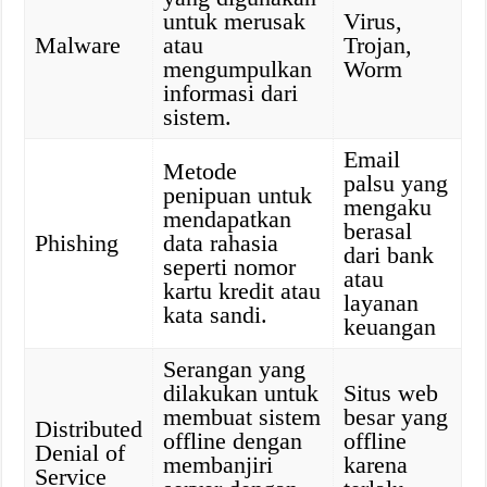
untuk merusak
Virus,
Malware
atau
Trojan,
mengumpulkan
Worm
informasi dari
sistem.
Email
Metode
palsu yang
penipuan untuk
mengaku
mendapatkan
berasal
Phishing
data rahasia
dari bank
seperti nomor
atau
kartu kredit atau
layanan
kata sandi.
keuangan
Serangan yang
dilakukan untuk
Situs web
membuat sistem
besar yang
Distributed
offline dengan
offline
Denial of
membanjiri
karena
Service