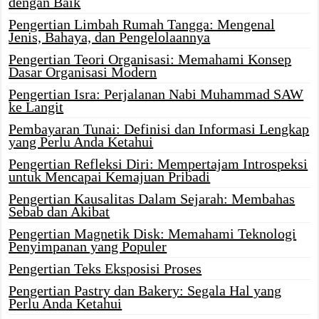
dengan Baik
Pengertian Limbah Rumah Tangga: Mengenal
Jenis, Bahaya, dan Pengelolaannya
Pengertian Teori Organisasi: Memahami Konsep
Dasar Organisasi Modern
Pengertian Isra: Perjalanan Nabi Muhammad SAW
ke Langit
Pembayaran Tunai: Definisi dan Informasi Lengkap
yang Perlu Anda Ketahui
Pengertian Refleksi Diri: Mempertajam Introspeksi
untuk Mencapai Kemajuan Pribadi
Pengertian Kausalitas Dalam Sejarah: Membahas
Sebab dan Akibat
Pengertian Magnetik Disk: Memahami Teknologi
Penyimpanan yang Populer
Pengertian Teks Eksposisi Proses
Pengertian Pastry dan Bakery: Segala Hal yang
Perlu Anda Ketahui