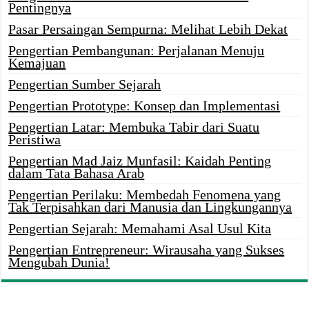
Pentingnya
Pasar Persaingan Sempurna: Melihat Lebih Dekat
Pengertian Pembangunan: Perjalanan Menuju
Kemajuan
Pengertian Sumber Sejarah
Pengertian Prototype: Konsep dan Implementasi
Pengertian Latar: Membuka Tabir dari Suatu
Peristiwa
Pengertian Mad Jaiz Munfasil: Kaidah Penting
dalam Tata Bahasa Arab
Pengertian Perilaku: Membedah Fenomena yang
Tak Terpisahkan dari Manusia dan Lingkungannya
Pengertian Sejarah: Memahami Asal Usul Kita
Pengertian Entrepreneur: Wirausaha yang Sukses
Mengubah Dunia!