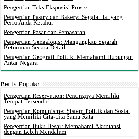
Pengertian Teks Eksposisi Proses
Pengertian Pastry dan Bakery: Segala Hal yang
Perlu Anda Ketahui
Pengertian Pasar dan Pemasaran
Pengertian Genealogis: Mengungkap Sejarah
Keturunan Secara Detail
Pengertian Geografi Politik: Memahami Hubungan
Antar Negara
Berita Popular
Pengertian Reservation: Pentingnya Memiliki
Tempat Tersendiri
Pengertian Komunisme: Sistem Politik dan Sosial
yang Memiliki Cita-cita Sama Rata
Pengertian Buku Besar: Memahami Akuntansi
dengan Lebih Mendalam