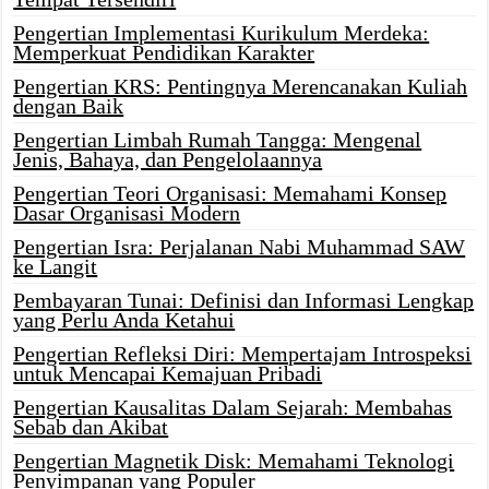
Pengertian Implementasi Kurikulum Merdeka:
Memperkuat Pendidikan Karakter
Pengertian KRS: Pentingnya Merencanakan Kuliah
dengan Baik
Pengertian Limbah Rumah Tangga: Mengenal
Jenis, Bahaya, dan Pengelolaannya
Pengertian Teori Organisasi: Memahami Konsep
Dasar Organisasi Modern
Pengertian Isra: Perjalanan Nabi Muhammad SAW
ke Langit
Pembayaran Tunai: Definisi dan Informasi Lengkap
yang Perlu Anda Ketahui
Pengertian Refleksi Diri: Mempertajam Introspeksi
untuk Mencapai Kemajuan Pribadi
Pengertian Kausalitas Dalam Sejarah: Membahas
Sebab dan Akibat
Pengertian Magnetik Disk: Memahami Teknologi
Penyimpanan yang Populer