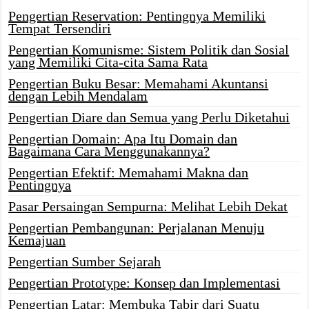
Pengertian Reservation: Pentingnya Memiliki
Tempat Tersendiri
Pengertian Komunisme: Sistem Politik dan Sosial
yang Memiliki Cita-cita Sama Rata
Pengertian Buku Besar: Memahami Akuntansi
dengan Lebih Mendalam
Pengertian Diare dan Semua yang Perlu Diketahui
Pengertian Domain: Apa Itu Domain dan
Bagaimana Cara Menggunakannya?
Pengertian Efektif: Memahami Makna dan
Pentingnya
Pasar Persaingan Sempurna: Melihat Lebih Dekat
Pengertian Pembangunan: Perjalanan Menuju
Kemajuan
Pengertian Sumber Sejarah
Pengertian Prototype: Konsep dan Implementasi
Pengertian Latar: Membuka Tabir dari Suatu