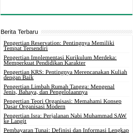
Berita Terbaru
Pengertian Reservation: Pentingnya Memiliki
Tempat Tersendiri
Pengertian Implementasi Kurikulum Merdeka:
Memperkuat Pendidikan Karakter
Pengertian KRS: Pentingnya Merencanakan Kuliah
dengan Baik
Pengertian Limbah Rumah Tangga: Mengenal
Jenis, Bahaya, dan Pengelolaannya
Pengertian Teori Organisasi: Memahami Konsep
Dasar Organisasi Modern
Pengertian Isra: Perjalanan Nabi Muhammad SAW
ke Langit
Pembayaran Tunai: Definisi dan Informasi Lengkap