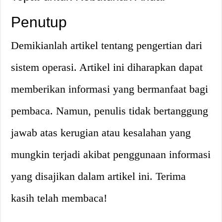
Penutup
Demikianlah artikel tentang pengertian dari
sistem operasi. Artikel ini diharapkan dapat
memberikan informasi yang bermanfaat bagi
pembaca. Namun, penulis tidak bertanggung
jawab atas kerugian atau kesalahan yang
mungkin terjadi akibat penggunaan informasi
yang disajikan dalam artikel ini. Terima
kasih telah membaca!