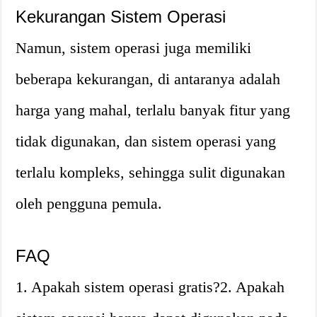
Kekurangan Sistem Operasi
Namun, sistem operasi juga memiliki
beberapa kekurangan, di antaranya adalah
harga yang mahal, terlalu banyak fitur yang
tidak digunakan, dan sistem operasi yang
terlalu kompleks, sehingga sulit digunakan
oleh pengguna pemula.
FAQ
1. Apakah sistem operasi gratis?2. Apakah