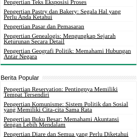
Pengertian Teks Eksposisi Proses
Pengertian Pastry dan Bakery: Segala Hal yang
Perlu Anda Ketahui
Pengertian Pasar dan Pemasaran
Pengertian Genealogis: Mengungkap Sejarah
Keturunan Secara Detail
Pengertian Geografi Politik: Memahami Hubungan
Antar Negara
Berita Popular
Pengertian Reservation: Pentingnya Memiliki
Tempat Tersendiri
Pengertian Komunisme: Sistem Politik dan Sosial
yang Memiliki Cita-cita Sama Rata
Pengertian Buku Besar: Memahami Akuntansi
dengan Lebih Mendalam
Pengertian Diare dan Semua yang Perlu Diketahui