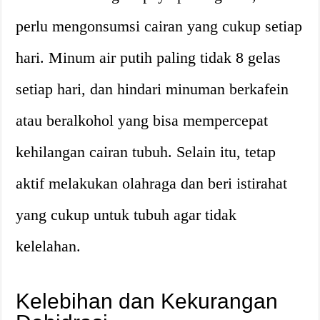
perlu mengonsumsi cairan yang cukup setiap
hari. Minum air putih paling tidak 8 gelas
setiap hari, dan hindari minuman berkafein
atau beralkohol yang bisa mempercepat
kehilangan cairan tubuh. Selain itu, tetap
aktif melakukan olahraga dan beri istirahat
yang cukup untuk tubuh agar tidak
kelelahan.
Kelebihan dan Kekurangan