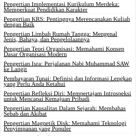
Pengertian Implementasi Kurikulum Merdeka:
Memperkuat Pendidikan Karakter
Pengertian KRS: Pentingnya Merencanakan Kuliah
dengan Baik
Pengertian Limbah Rumah Tangga: Mengenal
Jenis, Bahaya, dan Pengelolaannya
Pengertian Teori Organisasi: Memahami Konsep
Dasar Organisasi Modern
Pengertian Isra: Perjalanan Nabi Muhammad SAW
ke Langit
Pembayaran Tunai: Definisi dan Informasi Lengkap
yang Perlu Anda Ketahui
Pengertian Refleksi Diri: Mempertajam Introspeksi
untuk Mencapai Kemajuan Pribadi
Pengertian Kausalitas Dalam Sejarah: Membahas
Sebab dan Akibat
Pengertian Magnetik Disk: Memahami Teknologi
Penyimpanan yang Populer