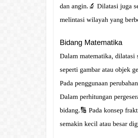
dan angin.🔬 Dilatasi juga 
melintasi wilayah yang berb
Bidang Matematika
Dalam matematika, dilatasi 
seperti gambar atau objek g
Pada penggunaan perubahan 
Dalam perhitungan pergesera
bidang.🔢 Pada konsep frak
semakin kecil atau besar d