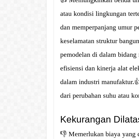
atau kondisi lingkungan ter
dan memperpanjang umur pe
keselamatan struktur bang
pemodelan di dalam bidang 
efisiensi dan kinerja alat e
dalam industri manufaktur.
dari perubahan suhu atau ko
Kekurangan Dilata
👎 Memerlukan biaya yang 