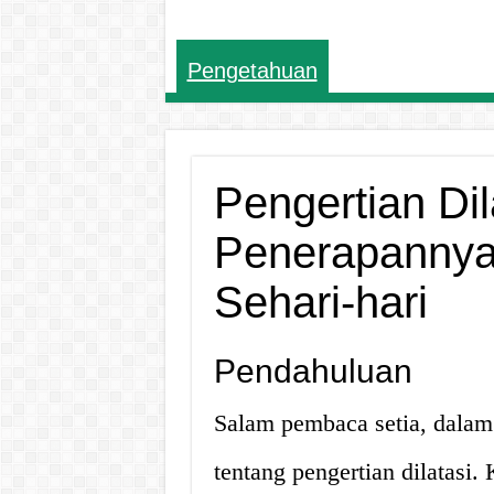
Pengetahuan
Pengertian Di
Penerapannya
Sehari-hari
Pendahuluan
Salam pembaca setia, dalam
tentang pengertian dilatasi.