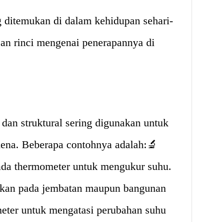
g ditemukan di dalam kehidupan sehari-
asan rinci mengenai penerapannya di
l dan struktural sering digunakan untuk
ena. Beberapa contohnya adalah:🔬
pada thermometer untuk mengukur suhu.
unakan pada jembatan maupun bangunan
 meter untuk mengatasi perubahan suhu