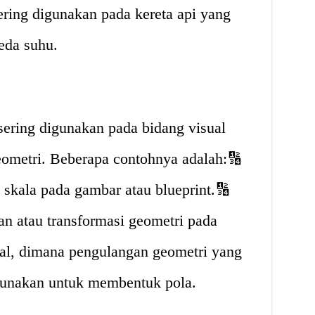
sering digunakan pada kereta api yang
eda suhu.
sering digunakan pada bidang visual
eometri. Beberapa contohnya adalah:🔢
skala pada gambar atau blueprint.🔢
n atau transformasi geometri pada
tal, dimana pengulangan geometri yang
igunakan untuk membentuk pola.