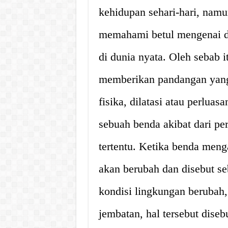
kehidupan sehari-hari, nam
memahami betul mengenai d
di dunia nyata. Oleh sebab i
memberikan pandangan yang 
fisika, dilatasi atau perlua
sebuah benda akibat dari pe
tertentu. Ketika benda men
akan berubah dan disebut seb
kondisi lingkungan berubah,
jembatan, hal tersebut diseb