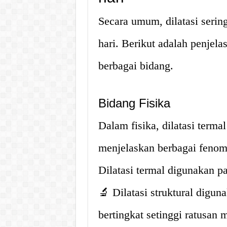
Secara umum, dilatasi serin
hari. Berikut adalah penjel
berbagai bidang.
Bidang Fisika
Dalam fisika, dilatasi terma
menjelaskan berbagai fenom
Dilatasi termal digunakan 
🔬 Dilatasi struktural dig
bertingkat setinggi ratusan