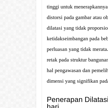
tinggi untuk menerapkannya
distorsi pada gambar atau o
dilatasi yang tidak propors
ketidakseimbangan pada beb
perluasan yang tidak merat
retak pada struktur bangun
hal pengawasan dan pemeli
dimensi yang signifikan pad
Penerapan Dilatas
hari