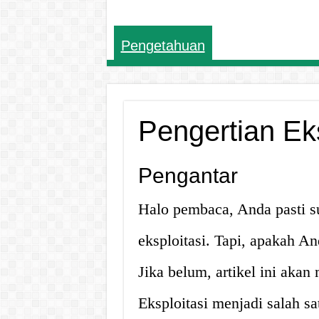
Pengetahuan
Pengertian Eks
Pengantar
Halo pembaca, Anda pasti su
eksploitasi. Tapi, apakah An
Jika belum, artikel ini akan
Eksploitasi menjadi salah s