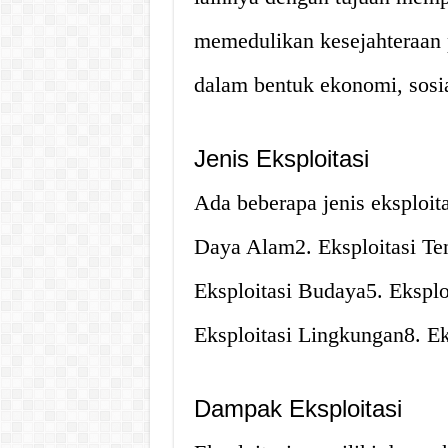
memedulikan kesejahteraan pi
dalam bentuk ekonomi, sosia
Jenis Eksploitasi
Ada beberapa jenis eksploita
Daya Alam2. Eksploitasi Ten
Eksploitasi Budaya5. Eksplo
Eksploitasi Lingkungan8. Ek
Dampak Eksploitasi