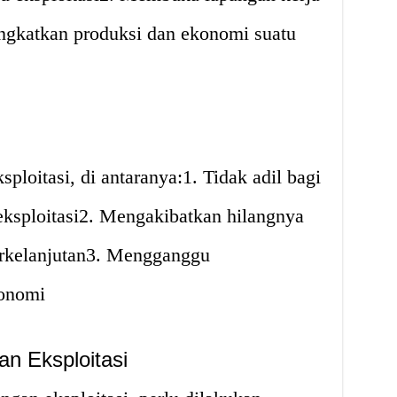
ngkatkan produksi dan ekonomi suatu
loitasi, di antaranya:1. Tidak adil bagi
eksploitasi2. Mengakibatkan hilangnya
erkelanjutan3. Mengganggu
konomi
n Eksploitasi