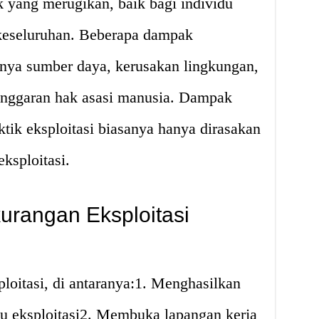
 yang merugikan, baik bagi individu
keseluruhan. Beberapa dampak
ngnya sumber daya, kerusakan lingkungan,
langgaran hak asasi manusia. Dampak
ktik eksploitasi biasanya hanya dirasakan
ksploitasi.
urangan Eksploitasi
loitasi, di antaranya:1. Menghasilkan
ku eksploitasi2. Membuka lapangan kerja