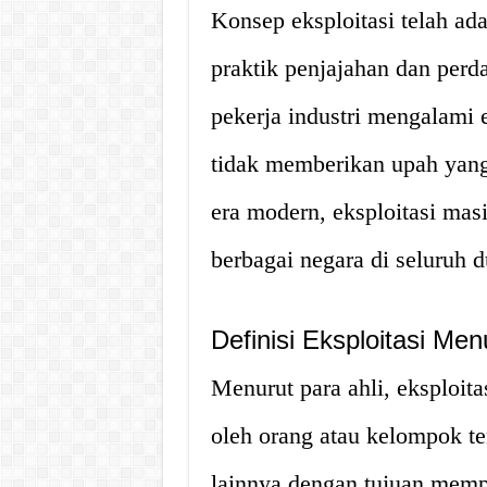
Konsep eksploitasi telah ad
praktik penjajahan dan perd
pekerja industri mengalami 
tidak memberikan upah yang 
era modern, eksploitasi mas
berbagai negara di seluruh d
Definisi Eksploitasi Men
Menurut para ahli, eksploit
oleh orang atau kelompok te
lainnya dengan tujuan memp