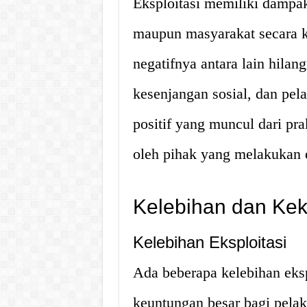
Eksploitasi memiliki dampak
maupun masyarakat secara 
negatifnya antara lain hila
kesenjangan sosial, dan pe
positif yang muncul dari pra
oleh pihak yang melakukan e
Kelebihan dan Kek
Kelebihan Eksploitasi
Ada beberapa kelebihan eksp
keuntungan besar bagi pela