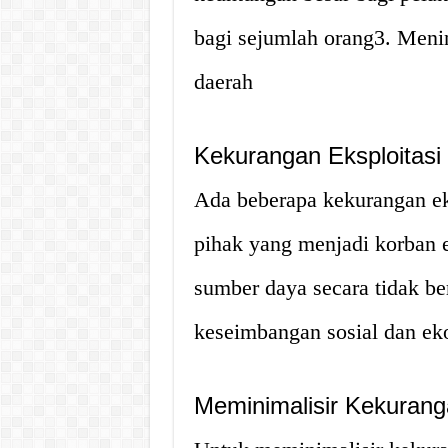
bagi sejumlah orang3. Meni
daerah
Kekurangan Eksploitasi
Ada beberapa kekurangan eksp
pihak yang menjadi korban 
sumber daya secara tidak b
keseimbangan sosial dan e
Meminimalisir Kekuranga