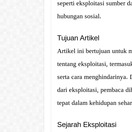
seperti eksploitasi sumber d
hubungan sosial.
Tujuan Artikel
Artikel ini bertujuan untu
tentang eksploitasi, termas
serta cara menghindarinya.
dari eksploitasi, pembaca d
tepat dalam kehidupan sehari
Sejarah Eksploitasi