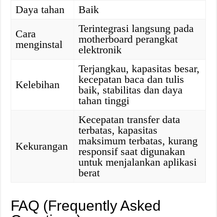
Daya tahan
Baik
Terintegrasi langsung pada
Cara
motherboard perangkat
menginstal
elektronik
Terjangkau, kapasitas besar,
kecepatan baca dan tulis
Kelebihan
baik, stabilitas dan daya
tahan tinggi
Kecepatan transfer data
terbatas, kapasitas
maksimum terbatas, kurang
Kekurangan
responsif saat digunakan
untuk menjalankan aplikasi
berat
FAQ (Frequently Asked