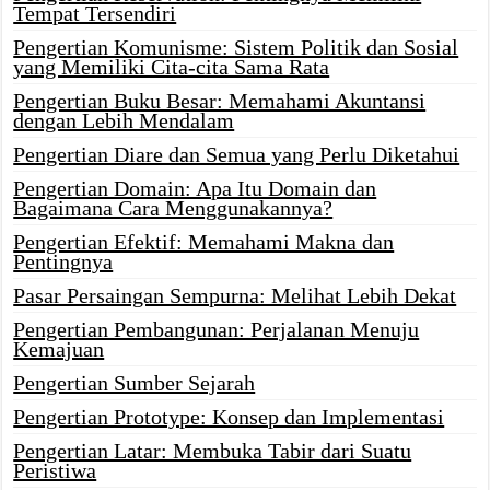
Tempat Tersendiri
Pengertian Komunisme: Sistem Politik dan Sosial
yang Memiliki Cita-cita Sama Rata
Pengertian Buku Besar: Memahami Akuntansi
dengan Lebih Mendalam
Pengertian Diare dan Semua yang Perlu Diketahui
Pengertian Domain: Apa Itu Domain dan
Bagaimana Cara Menggunakannya?
Pengertian Efektif: Memahami Makna dan
Pentingnya
Pasar Persaingan Sempurna: Melihat Lebih Dekat
Pengertian Pembangunan: Perjalanan Menuju
Kemajuan
Pengertian Sumber Sejarah
Pengertian Prototype: Konsep dan Implementasi
Pengertian Latar: Membuka Tabir dari Suatu
Peristiwa