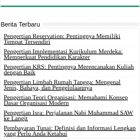
Berita Terbaru
Pengertian Reservation: Pentingnya Memiliki
Tempat Tersendiri
Pengertian Implementasi Kurikulum Merdeka:
Memperkuat Pendidikan Karakter
Pengertian KRS: Pentingnya Merencanakan Kuliah
dengan Baik
Pengertian Limbah Rumah Tangga: Mengenal
Jenis, Bahaya, dan Pengelolaannya
Pengertian Teori Organisasi: Memahami Konsep
Dasar Organisasi Modern
Pengertian Isra: Perjalanan Nabi Muhammad SAW
ke Langit
Pembayaran Tunai: Definisi dan Informasi Lengkap
yang Perlu Anda Ketahui