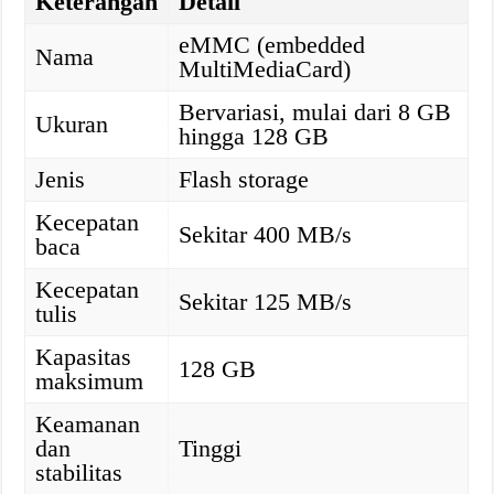
Keterangan
Detail
eMMC (embedded
Nama
MultiMediaCard)
Bervariasi, mulai dari 8 GB
Ukuran
hingga 128 GB
Jenis
Flash storage
Kecepatan
Sekitar 400 MB/s
baca
Kecepatan
Sekitar 125 MB/s
tulis
Kapasitas
128 GB
maksimum
Keamanan
dan
Tinggi
stabilitas