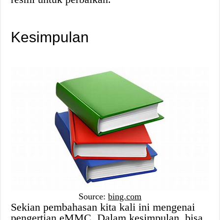
Kesimpulan
Source:
bing.com
Sekian pembahasan kita kali ini mengenai
pengertian eMMC. Dalam kesimpulan, bisa