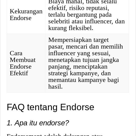
Biaya mahal, tidak selalu
efektif, risiko reputasi,
Kekurangan
terlalu bergantung pada
Endorse
selebriti atau influencer, dan
kurang fleksibel.
Mempersiapkan target
pasar, mencari dan memilih
Cara
influencer yang sesuai,
Membuat
menetapkan tujuan jangka
Endorse
panjang, menciptakan
Efektif
strategi kampanye, dan
memantau kampanye bagi
hasil.
FAQ tentang Endorse
1. Apa itu endorse?