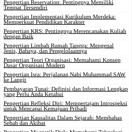
Pengertian Reservation: Pentingnya Memiliki
Tempat Tersendiri
Pengertian Implementasi Kurikulum Merdeka:
Memperkuat Pendidikan Karakter
Pengertian KRS: Pentingnya Merencanakan Kuliah
dengan Baik
Pengertian Limbah Rumah Tangga: Mengenal
Jenis, Bahaya, dan Pengelolaannya
Pengertian Teori Organisasi: Memahami Konsep
Dasar Organisasi Modern
Pengertian Isra: Perjalanan Nabi Muhammad SAW
ke Langit
Pembayaran Tunai: Definisi dan Informasi Lengkap
yang Perlu Anda Ketahui
Pengertian Refleksi Diri: Mempertajam Introspeksi
untuk Mencapai Kemajuan Pribadi
Pengertian Kausalitas Dalam Sejarah: Membahas
Sebab dan Akibat