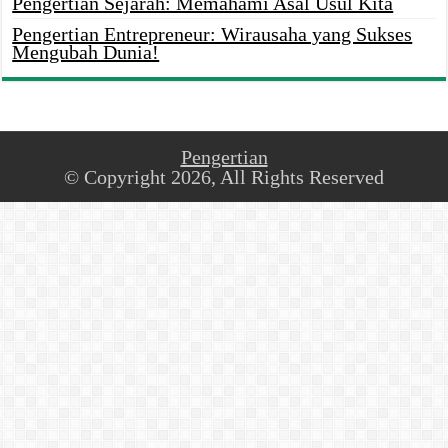
Pengertian Sejarah: Memahami Asal Usul Kita
Pengertian Entrepreneur: Wirausaha yang Sukses
Mengubah Dunia!
Pengertian
© Copyright 2026, All Rights Reserved