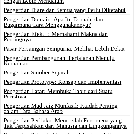
dengan Lebih Mendalam
Pengertian Diare dan Semua yang Perlu Diketahui
Pengertian Domain: Apa Itu Domain dan
Bagaimana Cara Menggunakannya?
Pengertian Efektif: Memahami Makna dan
Pentingnya
Pasar Persaingan Sempurna: Melihat Lebih Dekat
Pengertian Pembangunan: Perjalanan Menuju
Kemajuan
Pengertian Sumber Sejarah
Pengertian Prototype: Konsep dan Implementasi
Pengertian Latar: Membuka Tabir dari Suatu
Peristiwa
Pengertian Mad Jaiz Munfasil: Kaidah Penting
dalam Tata Bahasa Arab
Pengertian Perilaku: Membedah Fenomena yang
Tak Terpisahkan dari Manusia dan Lingkungannya