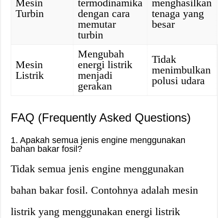
Mesin
termodinamika
menghasilkan
Turbin
dengan cara
tenaga yang
memutar
besar
turbin
Mengubah
Tidak
Mesin
energi listrik
menimbulkan
Listrik
menjadi
polusi udara
gerakan
FAQ (Frequently Asked Questions)
1. Apakah semua jenis engine menggunakan
bahan bakar fosil?
Tidak semua jenis engine menggunakan
bahan bakar fosil. Contohnya adalah mesin
listrik yang menggunakan energi listrik