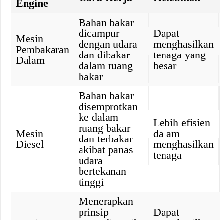
Engine
Bahan bakar
dicampur
Dapat
Mesin
dengan udara
menghasilkan
Pembakaran
dan dibakar
tenaga yang
Dalam
dalam ruang
besar
bakar
Bahan bakar
disemprotkan
ke dalam
Lebih efisien
ruang bakar
Mesin
dalam
dan terbakar
Diesel
menghasilkan
akibat panas
tenaga
udara
bertekanan
tinggi
Menerapkan
prinsip
Dapat