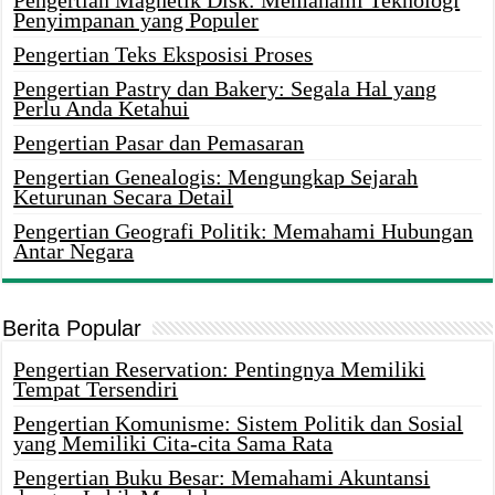
Pengertian Magnetik Disk: Memahami Teknologi
Penyimpanan yang Populer
Pengertian Teks Eksposisi Proses
Pengertian Pastry dan Bakery: Segala Hal yang
Perlu Anda Ketahui
Pengertian Pasar dan Pemasaran
Pengertian Genealogis: Mengungkap Sejarah
Keturunan Secara Detail
Pengertian Geografi Politik: Memahami Hubungan
Antar Negara
Berita Popular
Pengertian Reservation: Pentingnya Memiliki
Tempat Tersendiri
Pengertian Komunisme: Sistem Politik dan Sosial
yang Memiliki Cita-cita Sama Rata
Pengertian Buku Besar: Memahami Akuntansi