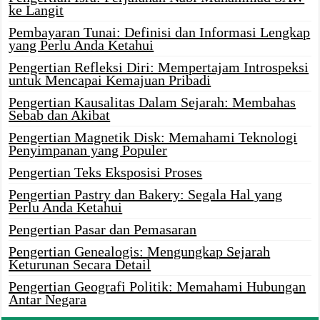
ke Langit
Pembayaran Tunai: Definisi dan Informasi Lengkap
yang Perlu Anda Ketahui
Pengertian Refleksi Diri: Mempertajam Introspeksi
untuk Mencapai Kemajuan Pribadi
Pengertian Kausalitas Dalam Sejarah: Membahas
Sebab dan Akibat
Pengertian Magnetik Disk: Memahami Teknologi
Penyimpanan yang Populer
Pengertian Teks Eksposisi Proses
Pengertian Pastry dan Bakery: Segala Hal yang
Perlu Anda Ketahui
Pengertian Pasar dan Pemasaran
Pengertian Genealogis: Mengungkap Sejarah
Keturunan Secara Detail
Pengertian Geografi Politik: Memahami Hubungan
Antar Negara