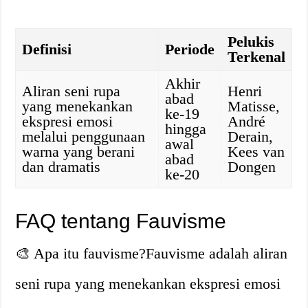
Pelukis
Definisi
Periode
Terkenal
Akhir
Aliran seni rupa
Henri
abad
yang menekankan
Matisse,
ke-19
ekspresi emosi
André
hingga
melalui penggunaan
Derain,
awal
warna yang berani
Kees van
abad
dan dramatis
Dongen
ke-20
FAQ tentang Fauvisme
🎨 Apa itu fauvisme?Fauvisme adalah aliran
seni rupa yang menekankan ekspresi emosi