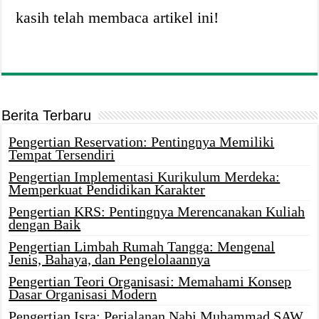
kasih telah membaca artikel ini!
Berita Terbaru
Pengertian Reservation: Pentingnya Memiliki
Tempat Tersendiri
Pengertian Implementasi Kurikulum Merdeka:
Memperkuat Pendidikan Karakter
Pengertian KRS: Pentingnya Merencanakan Kuliah
dengan Baik
Pengertian Limbah Rumah Tangga: Mengenal
Jenis, Bahaya, dan Pengelolaannya
Pengertian Teori Organisasi: Memahami Konsep
Dasar Organisasi Modern
Pengertian Isra: Perjalanan Nabi Muhammad SAW