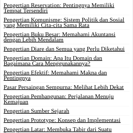
Pengertian Reservation: Pentingnya Memiliki
Tempat Tersendiri
Pengertian Komunisme: Sistem Politik dan Sosial
yang Memiliki Cita-cita Sama Rata
Pengertian Buku Besar: Memahami Akuntansi
dengan Lebih Mendalam
Pengertian Diare dan Semua yang Perlu Diketahui
Pengertian Domain: Apa Itu Domain dan
Bagaimana Cara Menggunakannya?
Pengertian Efektif: Memahami Makna dan
Pentingnya
Pasar Persaingan Sempurna: Melihat Lebih Dekat
Pengertian Pembangunan: Perjalanan Menuju
Kemajuan
Pengertian Sumber Sejarah
Pengertian Prototype: Konsep dan Implementasi
Pengertian Latar: Membuka Tabir dari Suatu