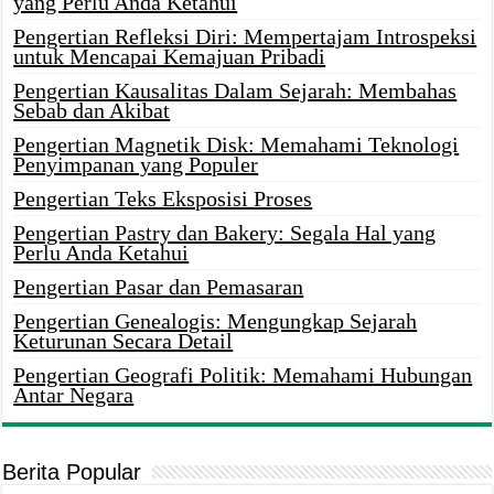
yang Perlu Anda Ketahui
Pengertian Refleksi Diri: Mempertajam Introspeksi
untuk Mencapai Kemajuan Pribadi
Pengertian Kausalitas Dalam Sejarah: Membahas
Sebab dan Akibat
Pengertian Magnetik Disk: Memahami Teknologi
Penyimpanan yang Populer
Pengertian Teks Eksposisi Proses
Pengertian Pastry dan Bakery: Segala Hal yang
Perlu Anda Ketahui
Pengertian Pasar dan Pemasaran
Pengertian Genealogis: Mengungkap Sejarah
Keturunan Secara Detail
Pengertian Geografi Politik: Memahami Hubungan
Antar Negara
Berita Popular