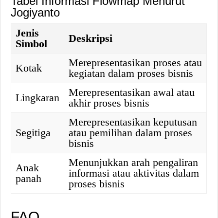
Tabel Informasi Flowmap Menurut
Jogiyanto
Jenis
Deskripsi
Simbol
Merepresentasikan proses atau
Kotak
kegiatan dalam proses bisnis
Merepresentasikan awal atau
Lingkaran
akhir proses bisnis
Merepresentasikan keputusan
Segitiga
atau pemilihan dalam proses
bisnis
Menunjukkan arah pengaliran
Anak
informasi atau aktivitas dalam
panah
proses bisnis
FAQ