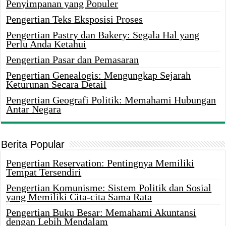
Penyimpanan yang Populer
Pengertian Teks Eksposisi Proses
Pengertian Pastry dan Bakery: Segala Hal yang
Perlu Anda Ketahui
Pengertian Pasar dan Pemasaran
Pengertian Genealogis: Mengungkap Sejarah
Keturunan Secara Detail
Pengertian Geografi Politik: Memahami Hubungan
Antar Negara
Berita Popular
Pengertian Reservation: Pentingnya Memiliki
Tempat Tersendiri
Pengertian Komunisme: Sistem Politik dan Sosial
yang Memiliki Cita-cita Sama Rata
Pengertian Buku Besar: Memahami Akuntansi
dengan Lebih Mendalam