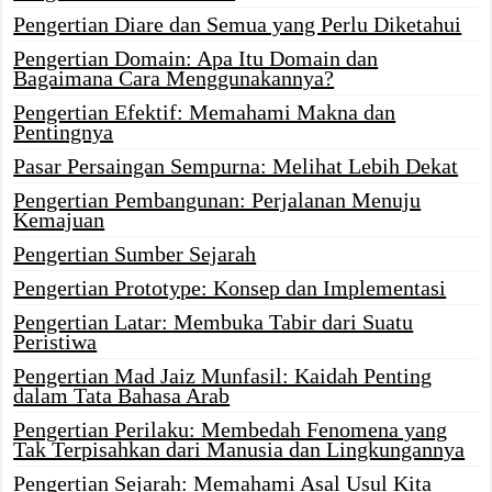
Pengertian Diare dan Semua yang Perlu Diketahui
Pengertian Domain: Apa Itu Domain dan
Bagaimana Cara Menggunakannya?
Pengertian Efektif: Memahami Makna dan
Pentingnya
Pasar Persaingan Sempurna: Melihat Lebih Dekat
Pengertian Pembangunan: Perjalanan Menuju
Kemajuan
Pengertian Sumber Sejarah
Pengertian Prototype: Konsep dan Implementasi
Pengertian Latar: Membuka Tabir dari Suatu
Peristiwa
Pengertian Mad Jaiz Munfasil: Kaidah Penting
dalam Tata Bahasa Arab
Pengertian Perilaku: Membedah Fenomena yang
Tak Terpisahkan dari Manusia dan Lingkungannya
Pengertian Sejarah: Memahami Asal Usul Kita