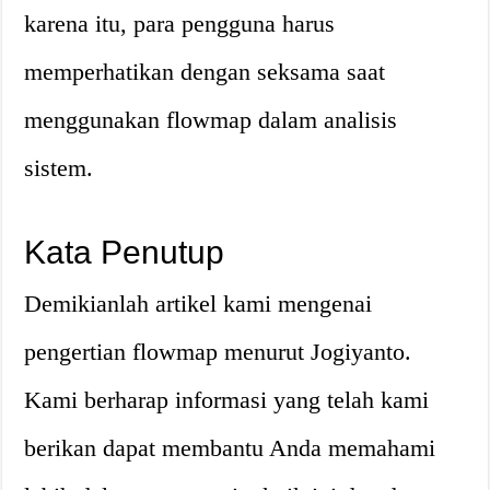
karena itu, para pengguna harus
memperhatikan dengan seksama saat
menggunakan flowmap dalam analisis
sistem.
Kata Penutup
Demikianlah artikel kami mengenai
pengertian flowmap menurut Jogiyanto.
Kami berharap informasi yang telah kami
berikan dapat membantu Anda memahami