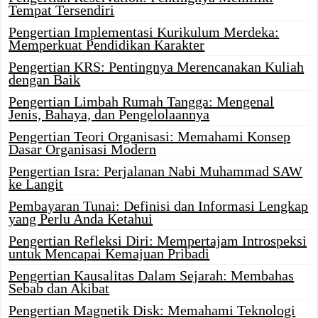
Tempat Tersendiri
Pengertian Implementasi Kurikulum Merdeka:
Memperkuat Pendidikan Karakter
Pengertian KRS: Pentingnya Merencanakan Kuliah
dengan Baik
Pengertian Limbah Rumah Tangga: Mengenal
Jenis, Bahaya, dan Pengelolaannya
Pengertian Teori Organisasi: Memahami Konsep
Dasar Organisasi Modern
Pengertian Isra: Perjalanan Nabi Muhammad SAW
ke Langit
Pembayaran Tunai: Definisi dan Informasi Lengkap
yang Perlu Anda Ketahui
Pengertian Refleksi Diri: Mempertajam Introspeksi
untuk Mencapai Kemajuan Pribadi
Pengertian Kausalitas Dalam Sejarah: Membahas
Sebab dan Akibat
Pengertian Magnetik Disk: Memahami Teknologi