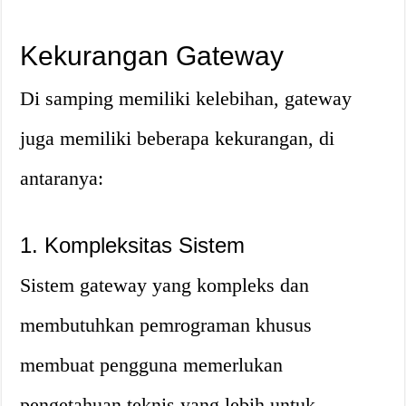
Kekurangan Gateway
Di samping memiliki kelebihan, gateway
juga memiliki beberapa kekurangan, di
antaranya:
1. Kompleksitas Sistem
Sistem gateway yang kompleks dan
membutuhkan pemrograman khusus
membuat pengguna memerlukan
pengetahuan teknis yang lebih untuk