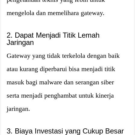
mengelola dan memelihara gateway.
2. Dapat Menjadi Titik Lemah
Jaringan
Gateway yang tidak terkelola dengan baik
atau kurang diperbarui bisa menjadi titik
masuk bagi malware dan serangan siber
serta menjadi penghambat untuk kinerja
jaringan.
3. Biaya Investasi yang Cukup Besar