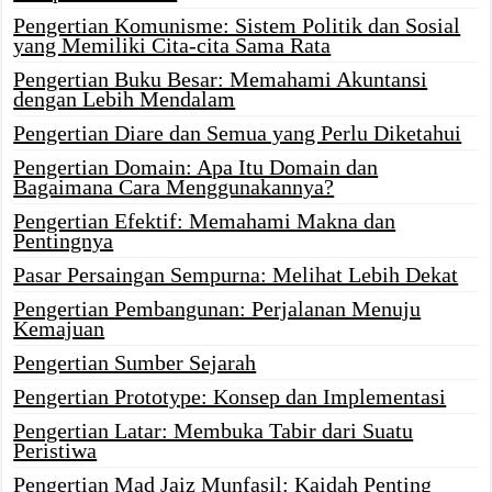
Pengertian Komunisme: Sistem Politik dan Sosial
yang Memiliki Cita-cita Sama Rata
Pengertian Buku Besar: Memahami Akuntansi
dengan Lebih Mendalam
Pengertian Diare dan Semua yang Perlu Diketahui
Pengertian Domain: Apa Itu Domain dan
Bagaimana Cara Menggunakannya?
Pengertian Efektif: Memahami Makna dan
Pentingnya
Pasar Persaingan Sempurna: Melihat Lebih Dekat
Pengertian Pembangunan: Perjalanan Menuju
Kemajuan
Pengertian Sumber Sejarah
Pengertian Prototype: Konsep dan Implementasi
Pengertian Latar: Membuka Tabir dari Suatu
Peristiwa
Pengertian Mad Jaiz Munfasil: Kaidah Penting