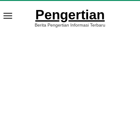
Pengertian
Berita Pengertian Informasi Terbaru