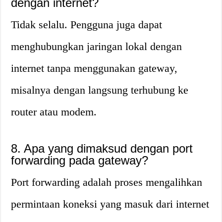
dengan internet?
Tidak selalu. Pengguna juga dapat
menghubungkan jaringan lokal dengan
internet tanpa menggunakan gateway,
misalnya dengan langsung terhubung ke
router atau modem.
8. Apa yang dimaksud dengan port
forwarding pada gateway?
Port forwarding adalah proses mengalihkan
permintaan koneksi yang masuk dari internet