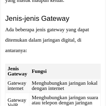
yang masuk maupun keluar.
Jenis-jenis Gateway
Ada beberapa jenis gateway yang dapat
ditemukan dalam jaringan digital, di
antaranya:
Jenis
Fungsi
Gateway
Gateway
Menghubungkan jaringan lokal
internet
dengan internet
Menghubungkan jaringan suara
Gateway
atau telepon dengan jaringan
VoIP