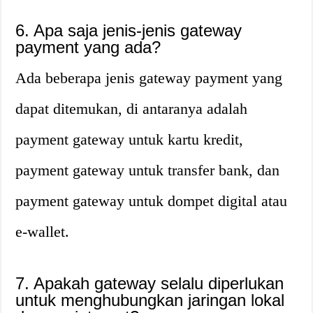
6. Apa saja jenis-jenis gateway
payment yang ada?
Ada beberapa jenis gateway payment yang
dapat ditemukan, di antaranya adalah
payment gateway untuk kartu kredit,
payment gateway untuk transfer bank, dan
payment gateway untuk dompet digital atau
e-wallet.
7. Apakah gateway selalu diperlukan
untuk menghubungkan jaringan lokal