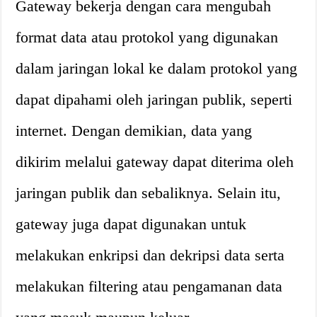
Gateway bekerja dengan cara mengubah
format data atau protokol yang digunakan
dalam jaringan lokal ke dalam protokol yang
dapat dipahami oleh jaringan publik, seperti
internet. Dengan demikian, data yang
dikirim melalui gateway dapat diterima oleh
jaringan publik dan sebaliknya. Selain itu,
gateway juga dapat digunakan untuk
melakukan enkripsi dan dekripsi data serta
melakukan filtering atau pengamanan data