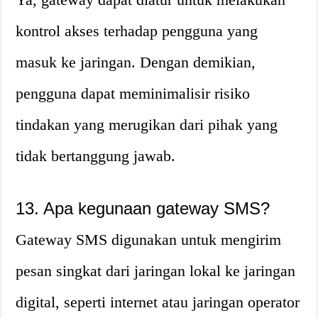
kontrol akses terhadap pengguna yang
masuk ke jaringan. Dengan demikian,
pengguna dapat meminimalisir risiko
tindakan yang merugikan dari pihak yang
tidak bertanggung jawab.
13. Apa kegunaan gateway SMS?
Gateway SMS digunakan untuk mengirim
pesan singkat dari jaringan lokal ke jaringan
digital, seperti internet atau jaringan operator