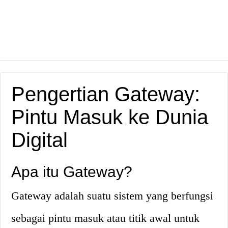
Pengertian Gateway:
Pintu Masuk ke Dunia
Digital
Apa itu Gateway?
Gateway adalah suatu sistem yang berfungsi
sebagai pintu masuk atau titik awal untuk