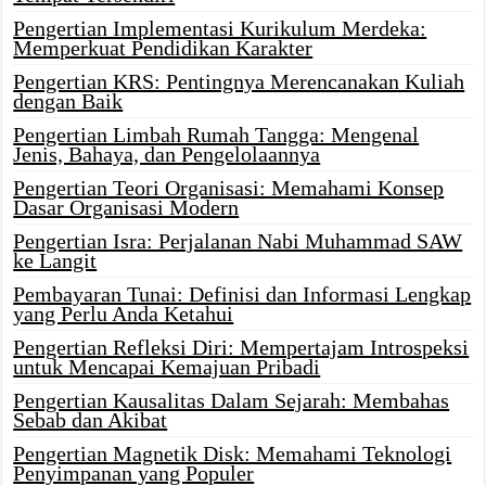
Pengertian Implementasi Kurikulum Merdeka:
Memperkuat Pendidikan Karakter
Pengertian KRS: Pentingnya Merencanakan Kuliah
dengan Baik
Pengertian Limbah Rumah Tangga: Mengenal
Jenis, Bahaya, dan Pengelolaannya
Pengertian Teori Organisasi: Memahami Konsep
Dasar Organisasi Modern
Pengertian Isra: Perjalanan Nabi Muhammad SAW
ke Langit
Pembayaran Tunai: Definisi dan Informasi Lengkap
yang Perlu Anda Ketahui
Pengertian Refleksi Diri: Mempertajam Introspeksi
untuk Mencapai Kemajuan Pribadi
Pengertian Kausalitas Dalam Sejarah: Membahas
Sebab dan Akibat
Pengertian Magnetik Disk: Memahami Teknologi
Penyimpanan yang Populer