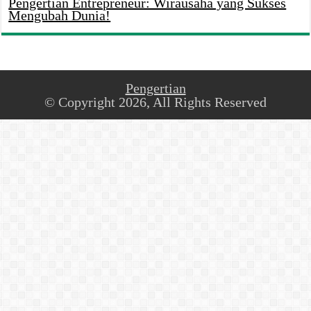
Pengertian Entrepreneur: Wirausaha yang Sukses
Mengubah Dunia!
Pengertian
© Copyright 2026, All Rights Reserved