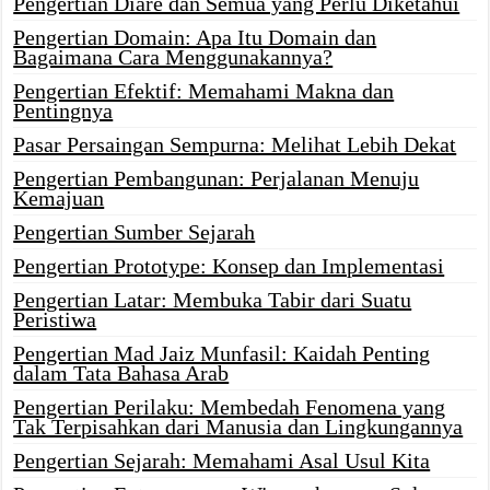
Pengertian Diare dan Semua yang Perlu Diketahui
Pengertian Domain: Apa Itu Domain dan
Bagaimana Cara Menggunakannya?
Pengertian Efektif: Memahami Makna dan
Pentingnya
Pasar Persaingan Sempurna: Melihat Lebih Dekat
Pengertian Pembangunan: Perjalanan Menuju
Kemajuan
Pengertian Sumber Sejarah
Pengertian Prototype: Konsep dan Implementasi
Pengertian Latar: Membuka Tabir dari Suatu
Peristiwa
Pengertian Mad Jaiz Munfasil: Kaidah Penting
dalam Tata Bahasa Arab
Pengertian Perilaku: Membedah Fenomena yang
Tak Terpisahkan dari Manusia dan Lingkungannya
Pengertian Sejarah: Memahami Asal Usul Kita