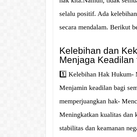
hak kita.Namun, tidak semu
selalu positif. Ada kelebih
secara mendalam. Berikut beb
Kelebihan dan Ke
Menjaga Keadilan 
1️⃣ Kelebihan Hak Hukum- 
Menjamin keadilan bagi sem
memperjuangkan hak- Menc
Meningkatkan kualitas dan
stabilitas dan keamanan ne