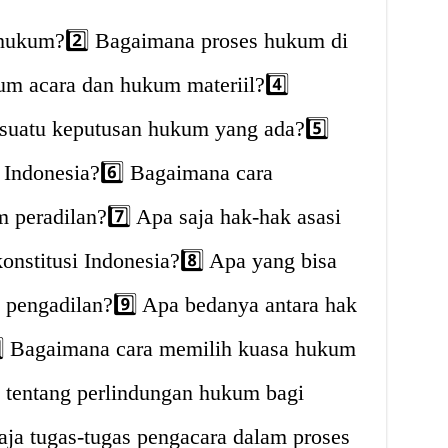
k hukum?2️⃣ Bagaimana proses hukum di
um acara dan hukum materiil?4️⃣
suatu keputusan hukum yang ada?5️⃣
 Indonesia?6️⃣ Bagaimana cara
 peradilan?7️⃣ Apa saja hak-hak asasi
onstitusi Indonesia?8️⃣ Apa yang bisa
e pengadilan?9️⃣ Apa bedanya antara hak
️⃣ Bagaimana cara memilih kuasa hukum
a tentang perlindungan hukum bagi
aja tugas-tugas pengacara dalam proses