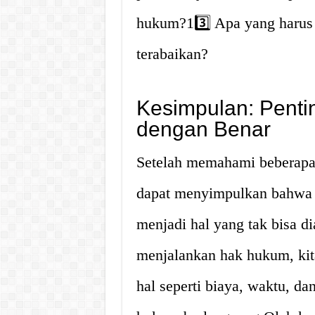
hukum?13️⃣ Apa yang harus 
terabaikan?
Kesimpulan: Pent
dengan Benar
Setelah memahami beberapa p
dapat menyimpulkan bahwa 
menjadi hal yang tak bisa d
menjalankan hak hukum, kit
hal seperti biaya, waktu, da