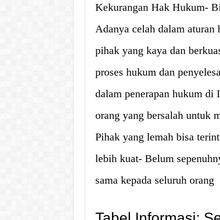
Kekurangan Hak Hukum- Bia
Adanya celah dalam aturan 
pihak yang kaya dan berku
proses hukum dan penyelesai
dalam penerapan hukum di 
orang yang bersalah untuk 
Pihak yang lemah bisa terin
lebih kuat- Belum sepenuh
sama kepada seluruh orang
Tabel Informasi: S