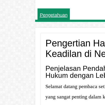
Pengetahuan
Pengertian H
Keadilan di N
Penjelasan Penda
Hukum dengan Leb
Selamat datang pembaca seti
yang sangat penting dalam k