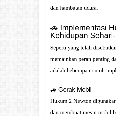
dan hambatan udara.
🚗 Implementasi 
Kehidupan Sehari-
Seperti yang telah disebut
memainkan peran penting da
adalah beberapa contoh im
🚙 Gerak Mobil
Hukum 2 Newton digunakan 
dan membuat mesin mobil bek