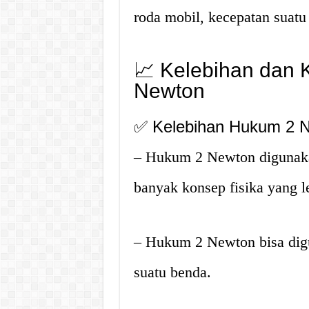
roda mobil, kecepatan suatu 
📈 Kelebihan dan
Newton
✅ Kelebihan Hukum 2 
– Hukum 2 Newton digunaka
banyak konsep fisika yang l
– Hukum 2 Newton bisa dig
suatu benda.