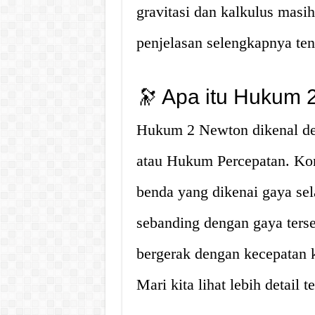
gravitasi dan kalkulus masih
penjelasan selengkapnya te
🔭 Apa itu Hukum 
Hukum 2 Newton dikenal den
atau Hukum Percepatan. Ko
benda yang dikenai gaya se
sebanding dengan gaya terse
bergerak dengan kecepatan k
Mari kita lihat lebih detail