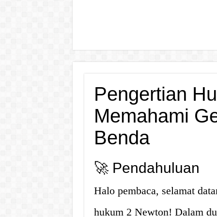
Pengertian H
Memahami Ger
Benda
🚀 Pendahuluan
Halo pembaca, selamat datang
hukum 2 Newton! Dalam dun