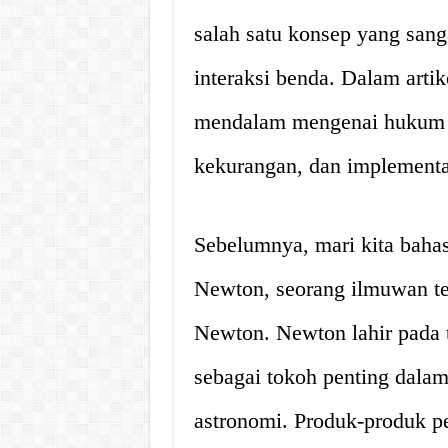
salah satu konsep yang san
interaksi benda. Dalam artik
mendalam mengenai hukum 2
kekurangan, dan implementas
Sebelumnya, mari kita bahas 
Newton, seorang ilmuwan t
Newton. Newton lahir pada t
sebagai tokoh penting dalam
astronomi. Produk-produk p