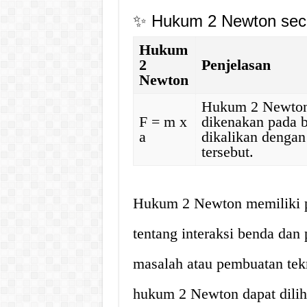
✨ Hukum 2 Newton secar
Hukum
2
Penjelasan
Newton
Hukum 2 Newton
F = m x
dikenakan pada 
a
dikalikan dengan
tersebut.
Hukum 2 Newton memiliki p
tentang interaksi benda da
masalah atau pembuatan tekn
hukum 2 Newton dapat diliha