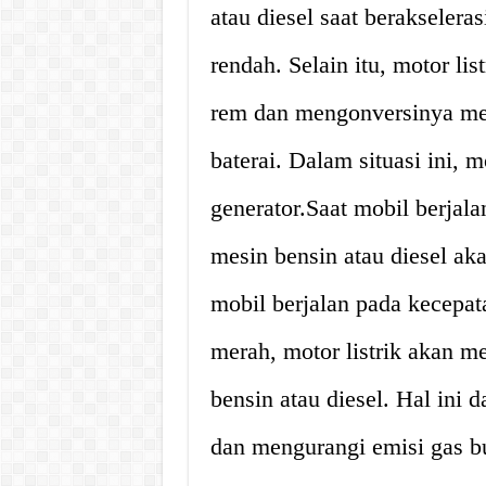
atau diesel saat berakselera
rendah. Selain itu, motor li
rem dan mengonversinya men
baterai. Dalam situasi ini, m
generator.Saat mobil berjala
mesin bensin atau diesel aka
mobil berjalan pada kecepat
merah, motor listrik akan m
bensin atau diesel. Hal ini 
dan mengurangi emisi gas b