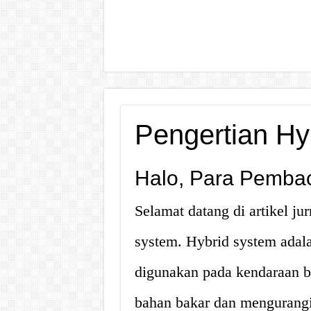
Pengertian Hy
Halo, Para Pemba
Selamat datang di artikel ju
system. Hybrid system adal
digunakan pada kendaraan 
bahan bakar dan mengurangi