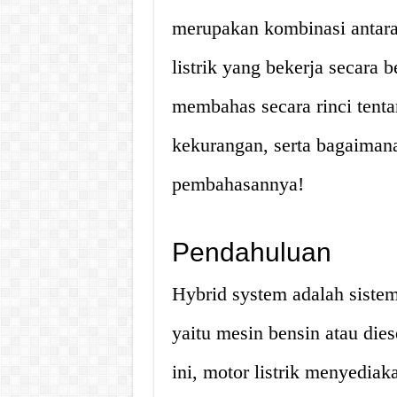
merupakan kombinasi antara
listrik yang bekerja secara 
membahas secara rinci tenta
kekurangan, serta bagaimana 
pembahasannya!
Pendahuluan
Hybrid system adalah siste
yaitu mesin bensin atau dies
ini, motor listrik menyedia