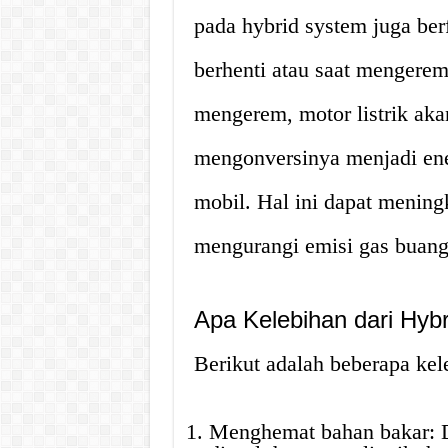
pada hybrid system juga ber
berhenti atau saat mengerem.
mengerem, motor listrik aka
mengonversinya menjadi ener
mobil. Hal ini dapat mening
mengurangi emisi gas buang
Apa Kelebihan dari Hyb
Berikut adalah beberapa kel
Menghemat bahan bakar: D