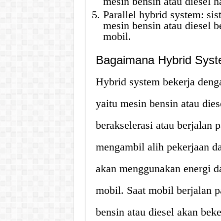
mesin bensin atau diesel h
Parallel hybrid system: si
mesin bensin atau diesel 
mobil.
Bagaimana Hybrid Syst
Hybrid system bekerja deng
yaitu mesin bensin atau dies
berakselerasi atau berjalan 
mengambil alih pekerjaan dar
akan menggunakan energi da
mobil. Saat mobil berjalan p
bensin atau diesel akan beker