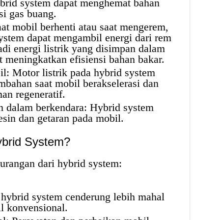
 hybrid system dapat menghemat bahan
i gas buang.
aat mobil berhenti atau saat mengerem,
system dapat mengambil energi dari rem
i energi listrik yang disimpan dalam
at meningkatkan efisiensi bahan bakar.
l: Motor listrik pada hybrid system
bahan saat mobil berakselerasi dan
n regeneratif.
 dalam berkendara: Hybrid system
sin dan getaran pada mobil.
ybrid System?
urangan dari hybrid system:
hybrid system cenderung lebih mahal
l konvensional.