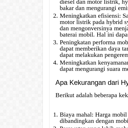
diesel dan motor listrik,
bakar dan mengurangi emis
Meningkatkan efisiensi: S
motor listrik pada hybrid 
dan mengonversinya menjad
baterai mobil. Hal ini dap
Peningkatan performa mobi
dapat memberikan daya tam
dapat melakukan pengerema
Meningkatkan kenyamanan
dapat mengurangi suara me
Apa Kekurangan dari H
Berikut adalah beberapa kek
Biaya mahal: Harga mobil 
dibandingkan dengan mobi