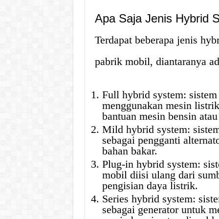
Apa Saja Jenis Hybrid 
Terdapat beberapa jenis hyb
pabrik mobil, diantaranya ad
Full hybrid system: sistem
menggunakan mesin listri
bantuan mesin bensin atau 
Mild hybrid system: siste
sebagai pengganti alterna
bahan bakar.
Plug-in hybrid system: si
mobil diisi ulang dari sumbe
pengisian daya listrik.
Series hybrid system: sist
sebagai generator untuk m