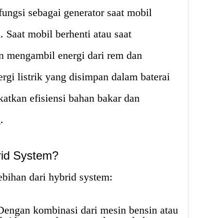
fungsi sebagai generator saat mobil
 Saat mobil berhenti atau saat
n mengambil energi dari rem dan
gi listrik yang disimpan dalam baterai
katkan efisiensi bahan bakar dan
.
rid System?
ebihan dari hybrid system:
engan kombinasi dari mesin bensin atau