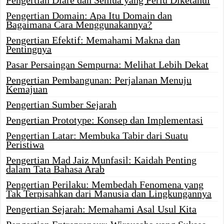
Pengertian Diare dan Semua yang Perlu Diketahui
Pengertian Domain: Apa Itu Domain dan
Bagaimana Cara Menggunakannya?
Pengertian Efektif: Memahami Makna dan
Pentingnya
Pasar Persaingan Sempurna: Melihat Lebih Dekat
Pengertian Pembangunan: Perjalanan Menuju
Kemajuan
Pengertian Sumber Sejarah
Pengertian Prototype: Konsep dan Implementasi
Pengertian Latar: Membuka Tabir dari Suatu
Peristiwa
Pengertian Mad Jaiz Munfasil: Kaidah Penting
dalam Tata Bahasa Arab
Pengertian Perilaku: Membedah Fenomena yang
Tak Terpisahkan dari Manusia dan Lingkungannya
Pengertian Sejarah: Memahami Asal Usul Kita