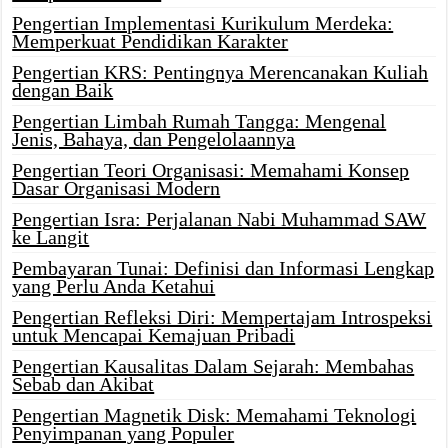
Pengertian Implementasi Kurikulum Merdeka:
Memperkuat Pendidikan Karakter
Pengertian KRS: Pentingnya Merencanakan Kuliah
dengan Baik
Pengertian Limbah Rumah Tangga: Mengenal
Jenis, Bahaya, dan Pengelolaannya
Pengertian Teori Organisasi: Memahami Konsep
Dasar Organisasi Modern
Pengertian Isra: Perjalanan Nabi Muhammad SAW
ke Langit
Pembayaran Tunai: Definisi dan Informasi Lengkap
yang Perlu Anda Ketahui
Pengertian Refleksi Diri: Mempertajam Introspeksi
untuk Mencapai Kemajuan Pribadi
Pengertian Kausalitas Dalam Sejarah: Membahas
Sebab dan Akibat
Pengertian Magnetik Disk: Memahami Teknologi
Penyimpanan yang Populer