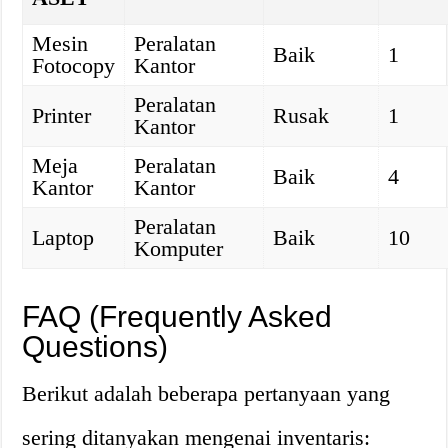
Mesin
Peralatan
Baik
1
Fotocopy
Kantor
Peralatan
Printer
Rusak
1
Kantor
Meja
Peralatan
Baik
4
Kantor
Kantor
Peralatan
Laptop
Baik
10
Komputer
FAQ (Frequently Asked
Questions)
Berikut adalah beberapa pertanyaan yang
sering ditanyakan mengenai inventaris: