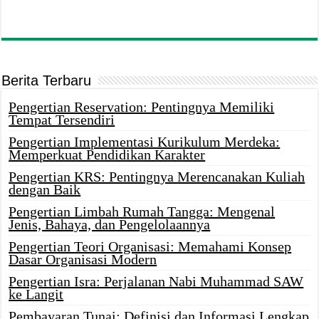
Berita Terbaru
Pengertian Reservation: Pentingnya Memiliki
Tempat Tersendiri
Pengertian Implementasi Kurikulum Merdeka:
Memperkuat Pendidikan Karakter
Pengertian KRS: Pentingnya Merencanakan Kuliah
dengan Baik
Pengertian Limbah Rumah Tangga: Mengenal
Jenis, Bahaya, dan Pengelolaannya
Pengertian Teori Organisasi: Memahami Konsep
Dasar Organisasi Modern
Pengertian Isra: Perjalanan Nabi Muhammad SAW
ke Langit
Pembayaran Tunai: Definisi dan Informasi Lengkap