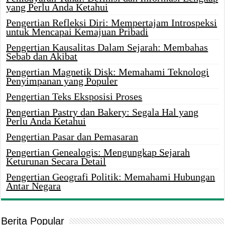
yang Perlu Anda Ketahui
Pengertian Refleksi Diri: Mempertajam Introspeksi
untuk Mencapai Kemajuan Pribadi
Pengertian Kausalitas Dalam Sejarah: Membahas
Sebab dan Akibat
Pengertian Magnetik Disk: Memahami Teknologi
Penyimpanan yang Populer
Pengertian Teks Eksposisi Proses
Pengertian Pastry dan Bakery: Segala Hal yang
Perlu Anda Ketahui
Pengertian Pasar dan Pemasaran
Pengertian Genealogis: Mengungkap Sejarah
Keturunan Secara Detail
Pengertian Geografi Politik: Memahami Hubungan
Antar Negara
Berita Popular