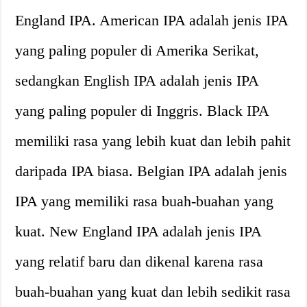
England IPA. American IPA adalah jenis IPA
yang paling populer di Amerika Serikat,
sedangkan English IPA adalah jenis IPA
yang paling populer di Inggris. Black IPA
memiliki rasa yang lebih kuat dan lebih pahit
daripada IPA biasa. Belgian IPA adalah jenis
IPA yang memiliki rasa buah-buahan yang
kuat. New England IPA adalah jenis IPA
yang relatif baru dan dikenal karena rasa
buah-buahan yang kuat dan lebih sedikit rasa