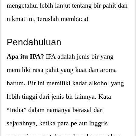
mengetahui lebih lanjut tentang bir pahit dan
nikmat ini, teruslah membaca!
Pendahuluan
Apa itu IPA?
IPA adalah jenis bir yang
memiliki rasa pahit yang kuat dan aroma
harum. Bir ini memiliki kadar alkohol yang
lebih tinggi dari jenis bir lainnya. Kata
“India” dalam namanya berasal dari
sejarahnya, ketika para pelaut Inggris