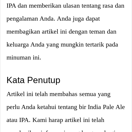
IPA dan memberikan ulasan tentang rasa dan
pengalaman Anda. Anda juga dapat
membagikan artikel ini dengan teman dan
keluarga Anda yang mungkin tertarik pada
minuman ini.
Kata Penutup
Artikel ini telah membahas semua yang
perlu Anda ketahui tentang bir India Pale Ale
atau IPA. Kami harap artikel ini telah