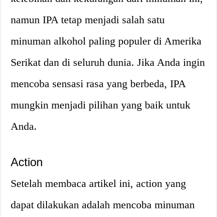
namun IPA tetap menjadi salah satu
minuman alkohol paling populer di Amerika
Serikat dan di seluruh dunia. Jika Anda ingin
mencoba sensasi rasa yang berbeda, IPA
mungkin menjadi pilihan yang baik untuk
Anda.
Action
Setelah membaca artikel ini, action yang
dapat dilakukan adalah mencoba minuman