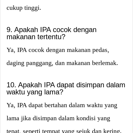
cukup tinggi.
9. Apakah IPA cocok dengan
makanan tertentu?
Ya, IPA cocok dengan makanan pedas,
daging panggang, dan makanan berlemak.
10. Apakah IPA dapat disimpan dalam
waktu yang lama?
Ya, IPA dapat bertahan dalam waktu yang
lama jika disimpan dalam kondisi yang
tepat, seperti tempat yang sejuk dan kering.