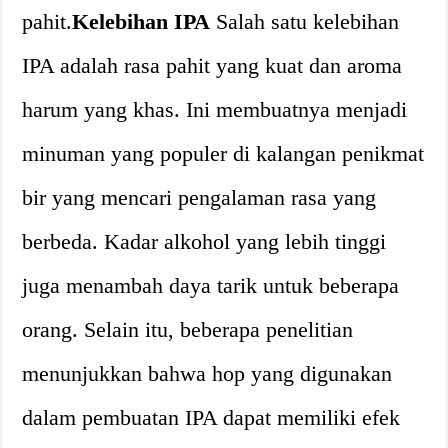
pahit.
Kelebihan IPA
Salah satu kelebihan
IPA adalah rasa pahit yang kuat dan aroma
harum yang khas. Ini membuatnya menjadi
minuman yang populer di kalangan penikmat
bir yang mencari pengalaman rasa yang
berbeda. Kadar alkohol yang lebih tinggi
juga menambah daya tarik untuk beberapa
orang. Selain itu, beberapa penelitian
menunjukkan bahwa hop yang digunakan
dalam pembuatan IPA dapat memiliki efek