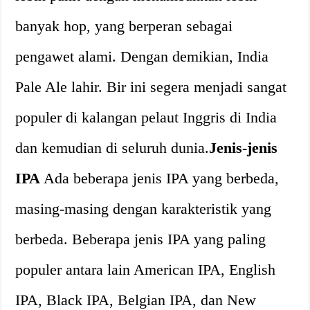
banyak hop, yang berperan sebagai
pengawet alami. Dengan demikian, India
Pale Ale lahir. Bir ini segera menjadi sangat
populer di kalangan pelaut Inggris di India
dan kemudian di seluruh dunia.
Jenis-jenis
IPA
Ada beberapa jenis IPA yang berbeda,
masing-masing dengan karakteristik yang
berbeda. Beberapa jenis IPA yang paling
populer antara lain American IPA, English
IPA, Black IPA, Belgian IPA, dan New