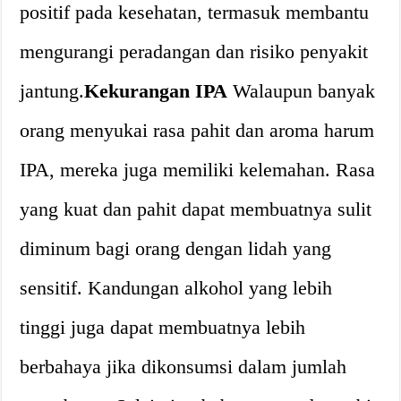
positif pada kesehatan, termasuk membantu
mengurangi peradangan dan risiko penyakit
jantung.
Kekurangan IPA
Walaupun banyak
orang menyukai rasa pahit dan aroma harum
IPA, mereka juga memiliki kelemahan. Rasa
yang kuat dan pahit dapat membuatnya sulit
diminum bagi orang dengan lidah yang
sensitif. Kandungan alkohol yang lebih
tinggi juga dapat membuatnya lebih
berbahaya jika dikonsumsi dalam jumlah