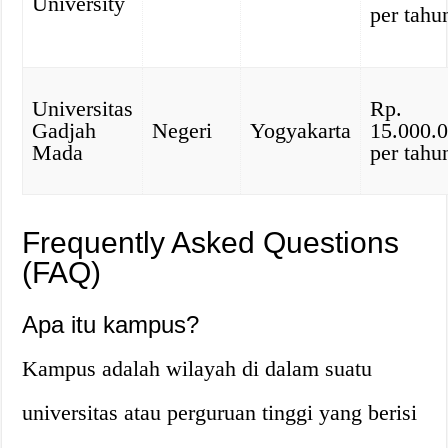
University
per tahu
Universitas
Rp.
Gadjah
Negeri
Yogyakarta
15.000.
Mada
per tahu
Frequently Asked Questions
(FAQ)
Apa itu kampus?
Kampus adalah wilayah di dalam suatu
universitas atau perguruan tinggi yang berisi