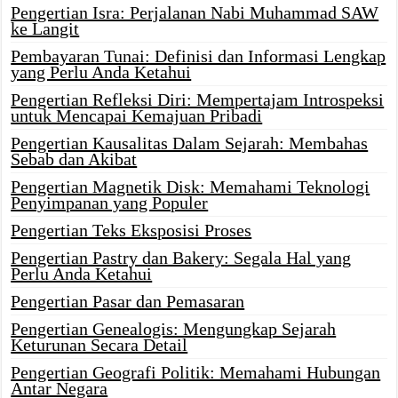
Pengertian Isra: Perjalanan Nabi Muhammad SAW
ke Langit
Pembayaran Tunai: Definisi dan Informasi Lengkap
yang Perlu Anda Ketahui
Pengertian Refleksi Diri: Mempertajam Introspeksi
untuk Mencapai Kemajuan Pribadi
Pengertian Kausalitas Dalam Sejarah: Membahas
Sebab dan Akibat
Pengertian Magnetik Disk: Memahami Teknologi
Penyimpanan yang Populer
Pengertian Teks Eksposisi Proses
Pengertian Pastry dan Bakery: Segala Hal yang
Perlu Anda Ketahui
Pengertian Pasar dan Pemasaran
Pengertian Genealogis: Mengungkap Sejarah
Keturunan Secara Detail
Pengertian Geografi Politik: Memahami Hubungan
Antar Negara