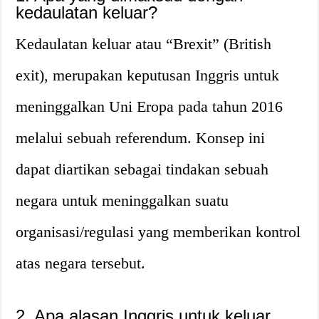
kedaulatan keluar?
Kedaulatan keluar atau “Brexit” (British
exit), merupakan keputusan Inggris untuk
meninggalkan Uni Eropa pada tahun 2016
melalui sebuah referendum. Konsep ini
dapat diartikan sebagai tindakan sebuah
negara untuk meninggalkan suatu
organisasi/regulasi yang memberikan kontrol
atas negara tersebut.
2. Apa alasan Inggris untuk keluar