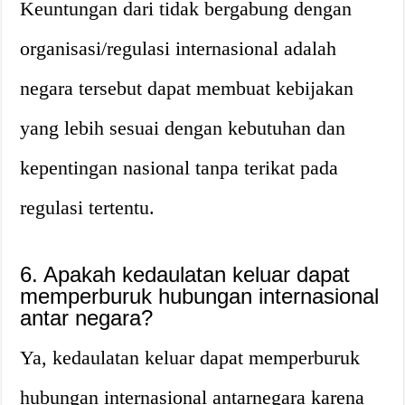
Keuntungan dari tidak bergabung dengan
organisasi/regulasi internasional adalah
negara tersebut dapat membuat kebijakan
yang lebih sesuai dengan kebutuhan dan
kepentingan nasional tanpa terikat pada
regulasi tertentu.
6. Apakah kedaulatan keluar dapat
memperburuk hubungan internasional
antar negara?
Ya, kedaulatan keluar dapat memperburuk
hubungan internasional antarnegara karena