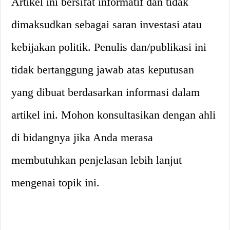
Artikel ini bersifat informatif dan tidak
dimaksudkan sebagai saran investasi atau
kebijakan politik. Penulis dan/publikasi ini
tidak bertanggung jawab atas keputusan
yang dibuat berdasarkan informasi dalam
artikel ini. Mohon konsultasikan dengan ahli
di bidangnya jika Anda merasa
membutuhkan penjelasan lebih lanjut
mengenai topik ini.