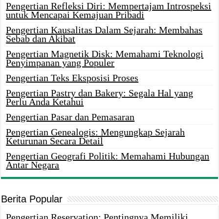
Pengertian Refleksi Diri: Mempertajam Introspeksi
untuk Mencapai Kemajuan Pribadi
Pengertian Kausalitas Dalam Sejarah: Membahas
Sebab dan Akibat
Pengertian Magnetik Disk: Memahami Teknologi
Penyimpanan yang Populer
Pengertian Teks Eksposisi Proses
Pengertian Pastry dan Bakery: Segala Hal yang
Perlu Anda Ketahui
Pengertian Pasar dan Pemasaran
Pengertian Genealogis: Mengungkap Sejarah
Keturunan Secara Detail
Pengertian Geografi Politik: Memahami Hubungan
Antar Negara
Berita Popular
Pengertian Reservation: Pentingnya Memiliki