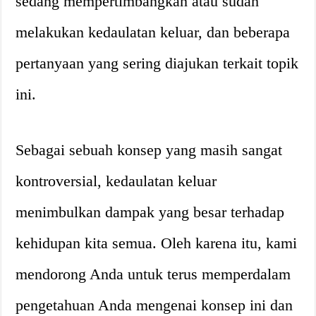
sedang mempertimbangkan atau sudah
melakukan kedaulatan keluar, dan beberapa
pertanyaan yang sering diajukan terkait topik
ini.
Sebagai sebuah konsep yang masih sangat
kontroversial, kedaulatan keluar
menimbulkan dampak yang besar terhadap
kehidupan kita semua. Oleh karena itu, kami
mendorong Anda untuk terus memperdalam
pengetahuan Anda mengenai konsep ini dan