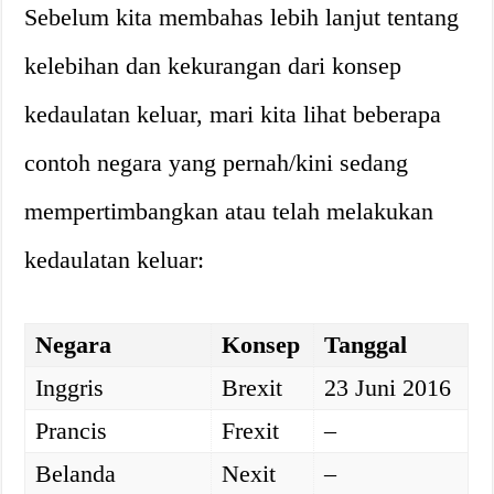
Sebelum kita membahas lebih lanjut tentang
kelebihan dan kekurangan dari konsep
kedaulatan keluar, mari kita lihat beberapa
contoh negara yang pernah/kini sedang
mempertimbangkan atau telah melakukan
kedaulatan keluar:
Negara
Konsep
Tanggal
Inggris
Brexit
23 Juni 2016
Prancis
Frexit
–
Belanda
Nexit
–