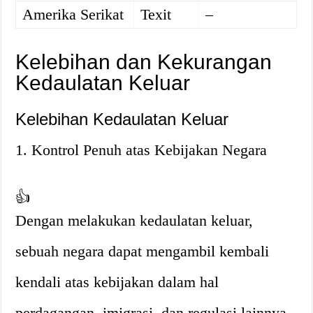
Amerika Serikat
Texit
–
Kelebihan dan Kekurangan
Kedaulatan Keluar
Kelebihan Kedaulatan Keluar
1. Kontrol Penuh atas Kebijakan Negara
👍
Dengan melakukan kedaulatan keluar,
sebuah negara dapat mengambil kembali
kendali atas kebijakan dalam hal
perdagangan, imigrasi, dan regulasi lainnya