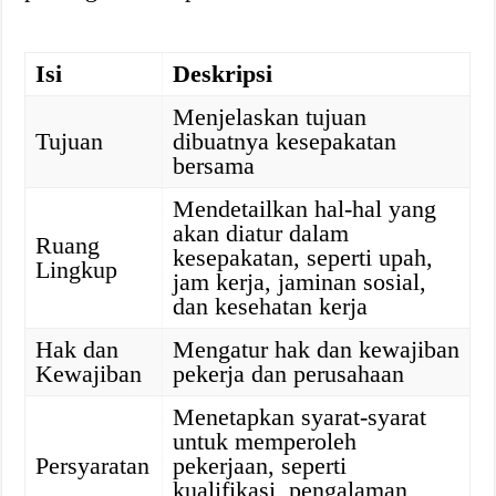
Isi
Deskripsi
Menjelaskan tujuan
Tujuan
dibuatnya kesepakatan
bersama
Mendetailkan hal-hal yang
akan diatur dalam
Ruang
kesepakatan, seperti upah,
Lingkup
jam kerja, jaminan sosial,
dan kesehatan kerja
Hak dan
Mengatur hak dan kewajiban
Kewajiban
pekerja dan perusahaan
Menetapkan syarat-syarat
untuk memperoleh
Persyaratan
pekerjaan, seperti
kualifikasi, pengalaman,