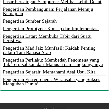
Pasar Persaingan Sempurna: Melihat Lebih Dekat
Pengertian Pembangunan: Perjalanan Menuju
Kemajuan
Pengertian Sumber Sejarah
Pengertian Prototype: Konsep dan Implementasi
Pengertian Latar: Membuka Tabir dari Suatu
Peristiwa
Pengertian Mad Jaiz Munfasil: Kaidah Penting
dalam Tata Bahasa Arab
Pengertian Perilaku: Membedah Fenomena yang
Tak Terpisahkan dari Manusia dan Lingkungannya
Pengertian Sejarah: Memahami Asal Usul Kita
Pengertian Entrepreneur: Wirausaha yang Sukses
Mengubah Dunia!