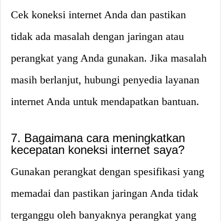
Cek koneksi internet Anda dan pastikan
tidak ada masalah dengan jaringan atau
perangkat yang Anda gunakan. Jika masalah
masih berlanjut, hubungi penyedia layanan
internet Anda untuk mendapatkan bantuan.
7. Bagaimana cara meningkatkan
kecepatan koneksi internet saya?
Gunakan perangkat dengan spesifikasi yang
memadai dan pastikan jaringan Anda tidak
terganggu oleh banyaknya perangkat yang