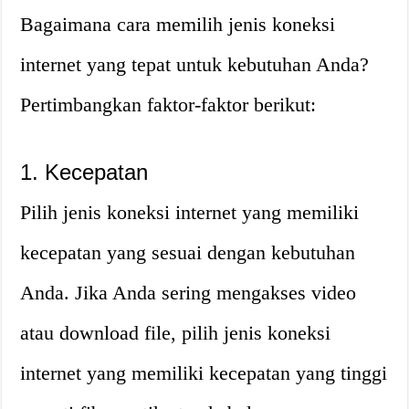
Bagaimana cara memilih jenis koneksi
internet yang tepat untuk kebutuhan Anda?
Pertimbangkan faktor-faktor berikut:
1. Kecepatan
Pilih jenis koneksi internet yang memiliki
kecepatan yang sesuai dengan kebutuhan
Anda. Jika Anda sering mengakses video
atau download file, pilih jenis koneksi
internet yang memiliki kecepatan yang tinggi