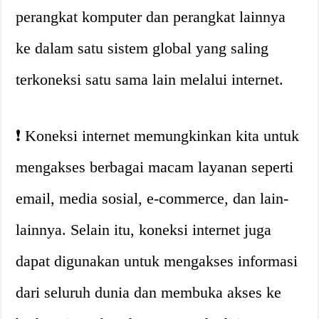
perangkat komputer dan perangkat lainnya
ke dalam satu sistem global yang saling
terkoneksi satu sama lain melalui internet.
❗️ Koneksi internet memungkinkan kita untuk
mengakses berbagai macam layanan seperti
email, media sosial, e-commerce, dan lain-
lainnya. Selain itu, koneksi internet juga
dapat digunakan untuk mengakses informasi
dari seluruh dunia dan membuka akses ke