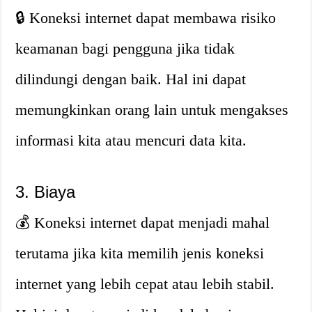
🔒 Koneksi internet dapat membawa risiko
keamanan bagi pengguna jika tidak
dilindungi dengan baik. Hal ini dapat
memungkinkan orang lain untuk mengakses
informasi kita atau mencuri data kita.
3. Biaya
💰 Koneksi internet dapat menjadi mahal
terutama jika kita memilih jenis koneksi
internet yang lebih cepat atau lebih stabil.