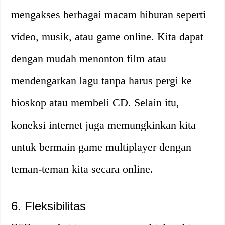
mengakses berbagai macam hiburan seperti
video, musik, atau game online. Kita dapat
dengan mudah menonton film atau
mendengarkan lagu tanpa harus pergi ke
bioskop atau membeli CD. Selain itu,
koneksi internet juga memungkinkan kita
untuk bermain game multiplayer dengan
teman-teman kita secara online.
6. Fleksibilitas