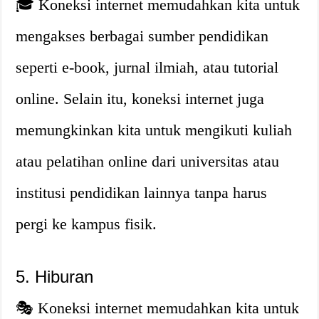
🎓 Koneksi internet memudahkan kita untuk
mengakses berbagai sumber pendidikan
seperti e-book, jurnal ilmiah, atau tutorial
online. Selain itu, koneksi internet juga
memungkinkan kita untuk mengikuti kuliah
atau pelatihan online dari universitas atau
institusi pendidikan lainnya tanpa harus
pergi ke kampus fisik.
5. Hiburan
🎭 Koneksi internet memudahkan kita untuk