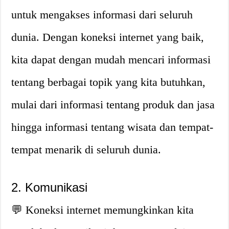
untuk mengakses informasi dari seluruh
dunia. Dengan koneksi internet yang baik,
kita dapat dengan mudah mencari informasi
tentang berbagai topik yang kita butuhkan,
mulai dari informasi tentang produk dan jasa
hingga informasi tentang wisata dan tempat-
tempat menarik di seluruh dunia.
2. Komunikasi
💬 Koneksi internet memungkinkan kita