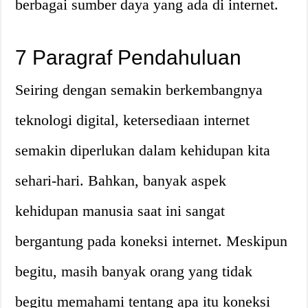
berbagai sumber daya yang ada di internet.
7 Paragraf Pendahuluan
Seiring dengan semakin berkembangnya
teknologi digital, ketersediaan internet
semakin diperlukan dalam kehidupan kita
sehari-hari. Bahkan, banyak aspek
kehidupan manusia saat ini sangat
bergantung pada koneksi internet. Meskipun
begitu, masih banyak orang yang tidak
begitu memahami tentang apa itu koneksi