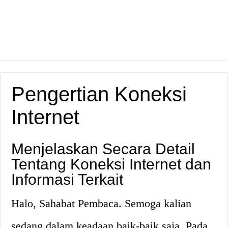
Pengertian Koneksi
Internet
Menjelaskan Secara Detail
Tentang Koneksi Internet dan
Informasi Terkait
Halo, Sahabat Pembaca. Semoga kalian
sedang dalam keadaan baik-baik saja. Pada