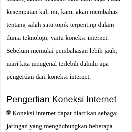
kesempatan kali ini, kami akan membahas
tentang salah satu topik terpenting dalam
dunia teknologi, yaitu koneksi internet.
Sebelum memulai pembahasan lebih jauh,
mari kita mengenal terlebih dahulu apa
pengertian dari koneksi internet.
Pengertian Koneksi Internet
🌐 Koneksi internet dapat diartikan sebagai
jaringan yang menghubungkan beberapa