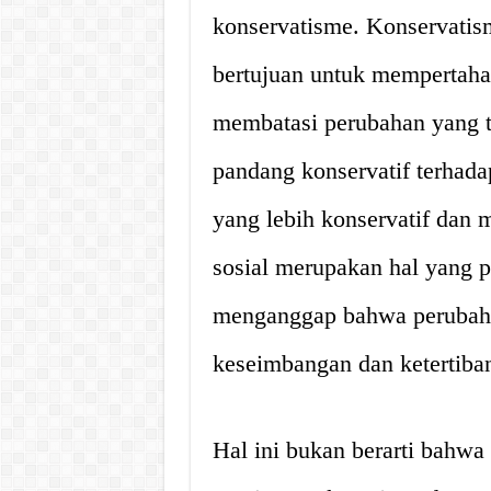
konservatisme. Konservati
bertujuan untuk mempertahank
membatasi perubahan yang t
pandang konservatif terhada
yang lebih konservatif dan
sosial merupakan hal yang p
menganggap bahwa perubaha
keseimbangan dan ketertiban
Hal ini bukan berarti bahwa