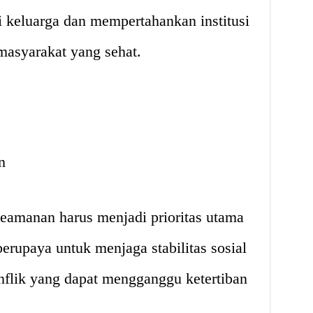
i keluarga dan mempertahankan institusi
 masyarakat yang sehat.
n
eamanan harus menjadi prioritas utama
rupaya untuk menjaga stabilitas sosial
nflik yang dapat mengganggu ketertiban