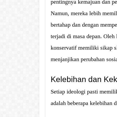
pentingnya kemajuan dan p
Namun, mereka lebih memil
bertahap dan dengan memp
terjadi di masa depan. Oleh 
konservatif memiliki sikap s
menjanjikan perubahan sosial
Kelebihan dan Kek
Setiap ideologi pasti memili
adalah beberapa kelebihan d