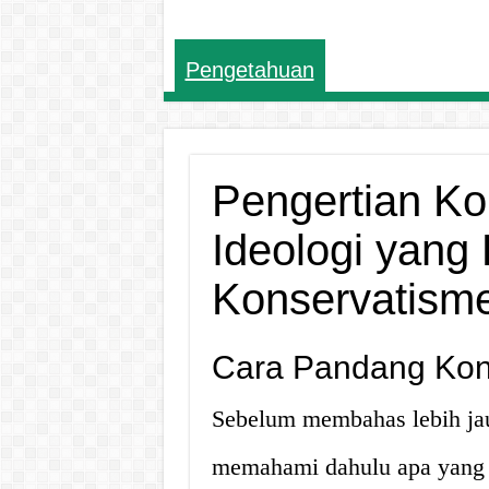
Pengetahuan
Pengertian Ko
Ideologi yang
Konservatism
Cara Pandang Kons
Sebelum membahas lebih jau
memahami dahulu apa yang 