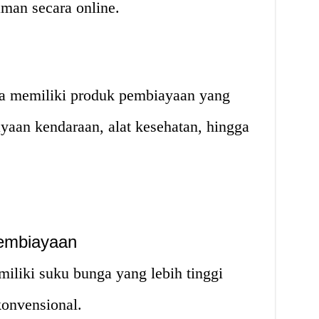
aman secara online.
a memiliki produk pembiayaan yang
iayaan kendaraan, alat kesehatan, hingga
embiayaan
liki suku bunga yang lebih tinggi
onvensional.