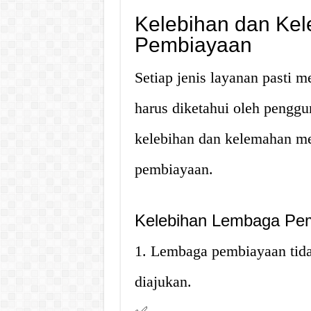
Kelebihan dan Ke
Pembiayaan
Setiap jenis layanan pasti 
harus diketahui oleh penggu
kelebihan dan kelemahan m
pembiayaan.
Kelebihan Lembaga Pe
1. Lembaga pembiayaan tid
diajukan.