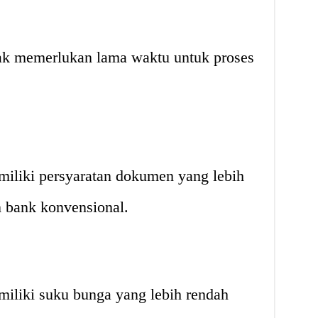
ak memerlukan lama waktu untuk proses
iliki persyaratan dokumen yang lebih
 bank konvensional.
liki suku bunga yang lebih rendah