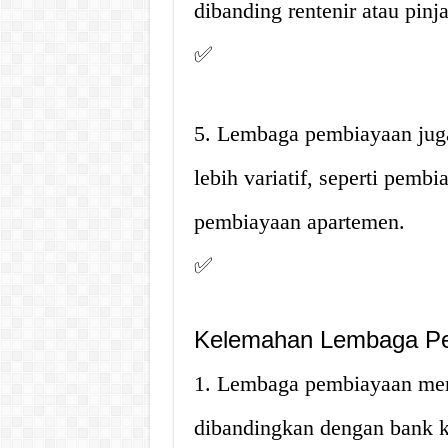
dibanding rentenir atau pinj
✅
5. Lembaga pembiayaan jug
lebih variatif, seperti pemb
pembiayaan apartemen.
✅
Kelemahan Lembaga P
1. Lembaga pembiayaan memi
dibandingkan dengan bank k