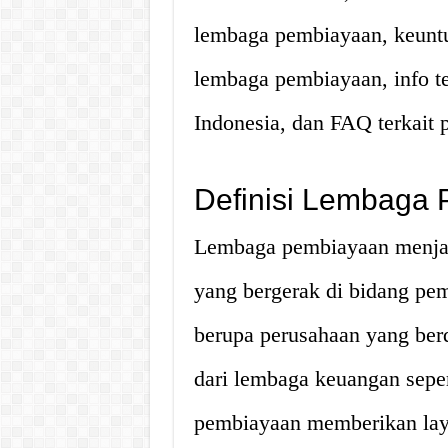
lembaga pembiayaan, keunt
lembaga pembiayaan, info t
Indonesia, dan FAQ terkait
Definisi Lembaga
Lembaga pembiayaan menjad
yang bergerak di bidang pe
berupa perusahaan yang berdi
dari lembaga keuangan sep
pembiayaan memberikan lay