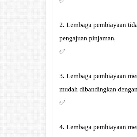
✅
2. Lembaga pembiayaan tid
pengajuan pinjaman.
✅
3. Lembaga pembiayaan mem
mudah dibandingkan dengan
✅
4. Lembaga pembiayaan memi