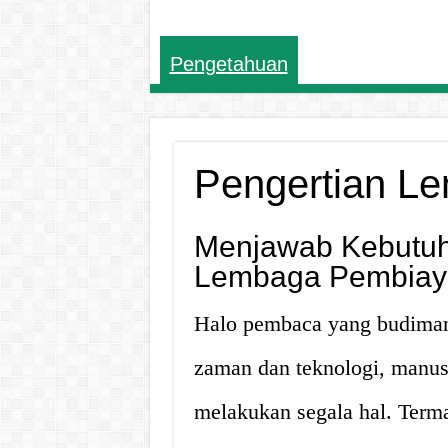
Pengetahuan
Pengertian L
Menjawab Kebutuh
Lembaga Pembiay
Halo pembaca yang budiman,
zaman dan teknologi, manu
melakukan segala hal. Terma