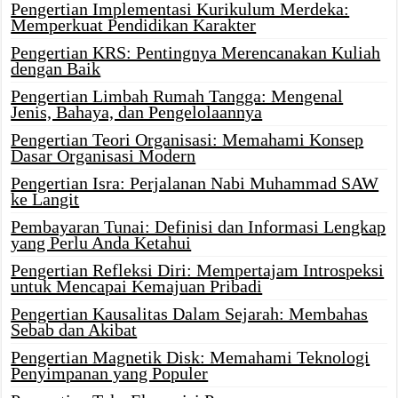
Pengertian Implementasi Kurikulum Merdeka:
Memperkuat Pendidikan Karakter
Pengertian KRS: Pentingnya Merencanakan Kuliah
dengan Baik
Pengertian Limbah Rumah Tangga: Mengenal
Jenis, Bahaya, dan Pengelolaannya
Pengertian Teori Organisasi: Memahami Konsep
Dasar Organisasi Modern
Pengertian Isra: Perjalanan Nabi Muhammad SAW
ke Langit
Pembayaran Tunai: Definisi dan Informasi Lengkap
yang Perlu Anda Ketahui
Pengertian Refleksi Diri: Mempertajam Introspeksi
untuk Mencapai Kemajuan Pribadi
Pengertian Kausalitas Dalam Sejarah: Membahas
Sebab dan Akibat
Pengertian Magnetik Disk: Memahami Teknologi
Penyimpanan yang Populer