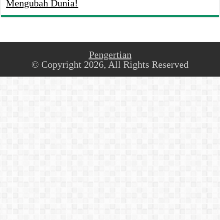
Mengubah Dunia!
Pengertian
© Copyright 2026, All Rights Reserved