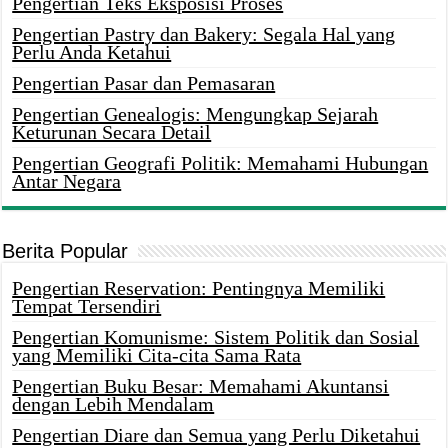
Pengertian Teks Eksposisi Proses
Pengertian Pastry dan Bakery: Segala Hal yang
Perlu Anda Ketahui
Pengertian Pasar dan Pemasaran
Pengertian Genealogis: Mengungkap Sejarah
Keturunan Secara Detail
Pengertian Geografi Politik: Memahami Hubungan
Antar Negara
Berita Popular
Pengertian Reservation: Pentingnya Memiliki
Tempat Tersendiri
Pengertian Komunisme: Sistem Politik dan Sosial
yang Memiliki Cita-cita Sama Rata
Pengertian Buku Besar: Memahami Akuntansi
dengan Lebih Mendalam
Pengertian Diare dan Semua yang Perlu Diketahui