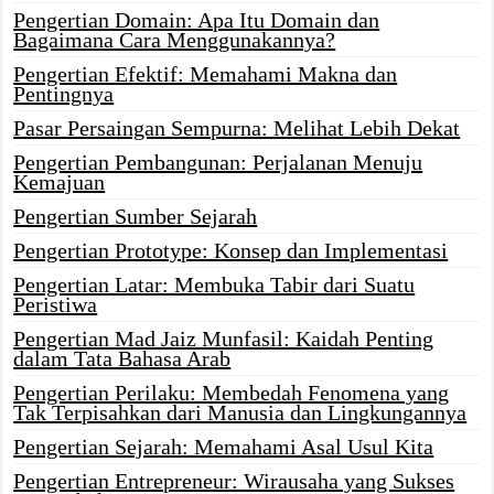
Pengertian Domain: Apa Itu Domain dan
Bagaimana Cara Menggunakannya?
Pengertian Efektif: Memahami Makna dan
Pentingnya
Pasar Persaingan Sempurna: Melihat Lebih Dekat
Pengertian Pembangunan: Perjalanan Menuju
Kemajuan
Pengertian Sumber Sejarah
Pengertian Prototype: Konsep dan Implementasi
Pengertian Latar: Membuka Tabir dari Suatu
Peristiwa
Pengertian Mad Jaiz Munfasil: Kaidah Penting
dalam Tata Bahasa Arab
Pengertian Perilaku: Membedah Fenomena yang
Tak Terpisahkan dari Manusia dan Lingkungannya
Pengertian Sejarah: Memahami Asal Usul Kita
Pengertian Entrepreneur: Wirausaha yang Sukses