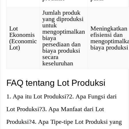
Jumlah produk
yang diproduksi
untuk
Lot
Meningkatkan
mengoptimalkan
Ekonomis
efisiensi dan
biaya
(Economic
mengoptimalk
persediaan dan
Lot)
biaya produksi
biaya produksi
secara
keseluruhan
FAQ tentang Lot Produksi
1. Apa itu Lot Produksi?2. Apa Fungsi dari
Lot Produksi?3. Apa Manfaat dari Lot
Produksi?4. Apa Tipe-tipe Lot Produksi yang