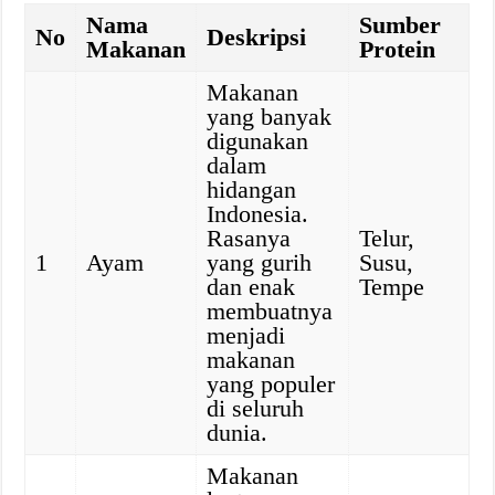
Nama
Sumber
No
Deskripsi
Makanan
Protein
Makanan
yang banyak
digunakan
dalam
hidangan
Indonesia.
Rasanya
Telur,
1
Ayam
yang gurih
Susu,
dan enak
Tempe
membuatnya
menjadi
makanan
yang populer
di seluruh
dunia.
Makanan