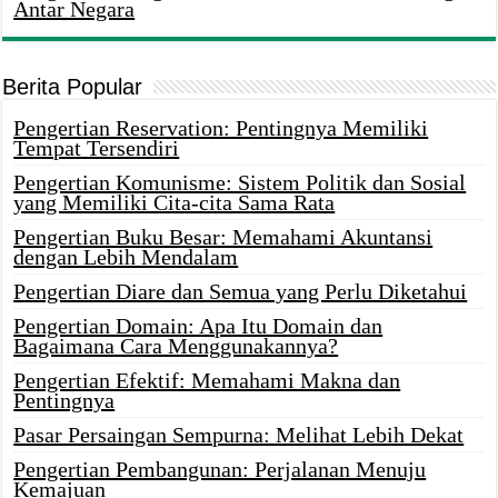
Antar Negara
Berita Popular
Pengertian Reservation: Pentingnya Memiliki
Tempat Tersendiri
Pengertian Komunisme: Sistem Politik dan Sosial
yang Memiliki Cita-cita Sama Rata
Pengertian Buku Besar: Memahami Akuntansi
dengan Lebih Mendalam
Pengertian Diare dan Semua yang Perlu Diketahui
Pengertian Domain: Apa Itu Domain dan
Bagaimana Cara Menggunakannya?
Pengertian Efektif: Memahami Makna dan
Pentingnya
Pasar Persaingan Sempurna: Melihat Lebih Dekat
Pengertian Pembangunan: Perjalanan Menuju
Kemajuan