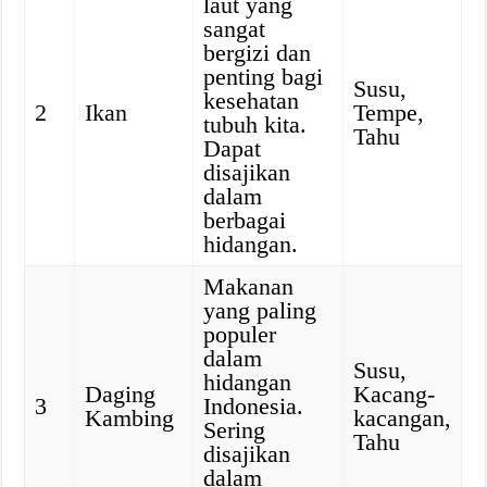
laut yang
sangat
bergizi dan
penting bagi
Susu,
kesehatan
2
Ikan
Tempe,
tubuh kita.
Tahu
Dapat
disajikan
dalam
berbagai
hidangan.
Makanan
yang paling
populer
dalam
Susu,
hidangan
Daging
Kacang-
3
Indonesia.
Kambing
kacangan,
Sering
Tahu
disajikan
dalam