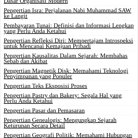
Dasar Organisasi Modern
Pengertian Isra: Perjalanan Nabi Muhammad SAW
ke Langit
Pembayaran Tunai: Definisi dan Informasi Lengkap
yang Perlu Anda Ketahui
Pengertian Refleksi Diri: Mempertajam Introspeksi
untuk Mencapai Kemajuan Pribadi
Pengertian Kausalitas Dalam Sejarah: Membahas
Sebab dan Akibat
Pengertian Magnetik Disk: Memahami Teknologi
Penyimpanan yang Populer
Pengertian Teks Eksposisi Proses
Pengertian Pastry dan Bakery: Segala Hal yang
Perlu Anda Ketahui
Pengertian Pasar dan Pemasaran
Pengertian Genealogis: Mengungkap Sejarah
Keturunan Secara Detail
Pengertian Geografi Politik: Memahami Hubungan