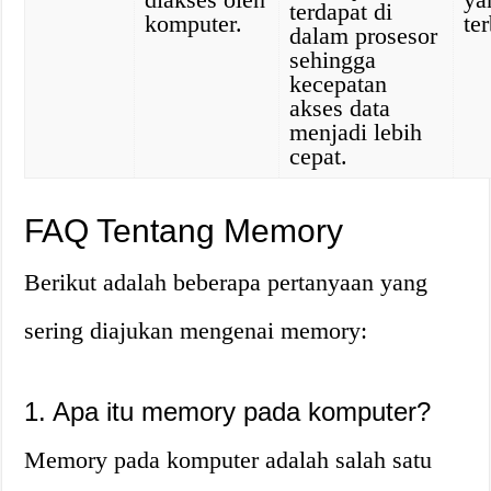
terdapat di
komputer.
te
dalam prosesor
sehingga
kecepatan
akses data
menjadi lebih
cepat.
FAQ Tentang Memory
Berikut adalah beberapa pertanyaan yang
sering diajukan mengenai memory:
1. Apa itu memory pada komputer?
Memory pada komputer adalah salah satu