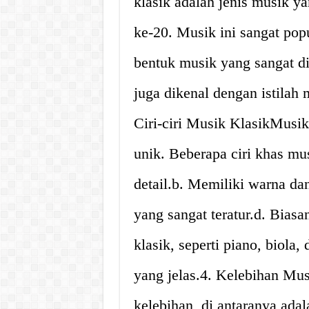
klasik adalah jenis musik y
ke-20. Musik ini sangat popu
bentuk musik yang sangat di
juga dikenal dengan istilah 
Ciri-ciri Musik KlasikMusik
unik. Beberapa ciri khas mu
detail.b. Memiliki warna da
yang sangat teratur.d. Bias
klasik, seperti piano, biola,
yang jelas.4. Kelebihan Mu
kelebihan, di antaranya ada