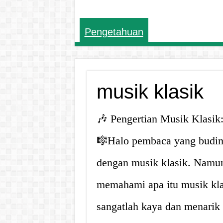
Pengetahuan
musik klasik
🎶 Pengertian Musik Klasik
🎼Halo pembaca yang budima
dengan musik klasik. Namun
memahami apa itu musik klas
sangatlah kaya dan menarik 