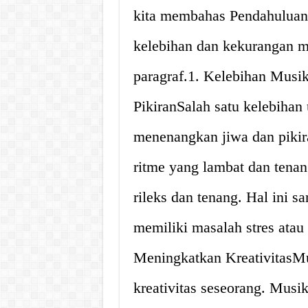
kita membahas Pendahuluan,
kelebihan dan kekurangan mu
paragraf.1. Kelebihan Musi
PikiranSalah satu kelebihan
menenangkan jiwa dan pikir
ritme yang lambat dan tena
rileks dan tenang. Hal ini s
memiliki masalah stres ata
Meningkatkan KreativitasMu
kreativitas seseorang. Musi