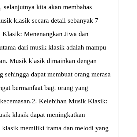
 selanjutnya kita akan membahas
sik klasik secara detail sebanyak 7
k Klasik: Menenangkan Jiwa dan
 utama dari musik klasik adalah mampu
an. Musik klasik dimainkan dengan
ng sehingga dapat membuat orang merasa
angat bermanfaat bagi orang yang
u kecemasan.2. Kelebihan Musik Klasik:
sik klasik dapat meningkatkan
k klasik memiliki irama dan melodi yang