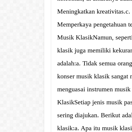
Meningkatkan kreativitas.c
Memperkaya pengetahuan te
Musik KlasikNamun, seperti 
klasik juga memiliki kekur
adalah:a. Tidak semua orang
konser musik klasik sangat 
menguasai instrumen musik 
KlasikSetiap jenis musik pa
sering diajukan. Berikut ad
klasik:a. Apa itu musik kla