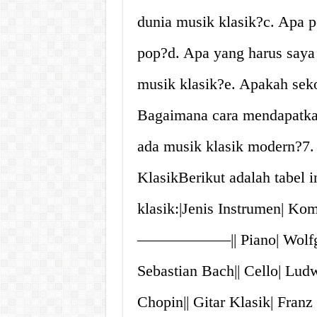
dunia musik klasik?c. Apa p
pop?d. Apa yang harus saya
musik klasik?e. Apakah sekol
Bagaimana cara mendapatkan
ada musik klasik modern?7.
KlasikBerikut adalah tabel 
klasik:|Jenis Instrumen|
——————|| Piano| Wolfgan
Sebastian Bach|| Cello| Ludw
Chopin|| Gitar Klasik| Franz