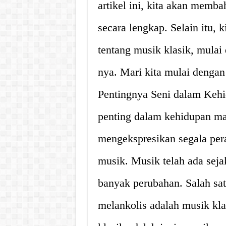
artikel ini, kita akan memba
secara lengkap. Selain itu,
tentang musik klasik, mulai
nya. Mari kita mulai dengan
Pentingnya Seni dalam Kehi
penting dalam kehidupan ma
mengekspresikan segala pera
musik. Musik telah ada seja
banyak perubahan. Salah sa
melankolis adalah musik kl