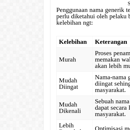
Penggunaan nama generik te
perlu diketahui oleh pelaku 
kelebihan ngt:
Kelebihan
Keterangan
Proses penam
Murah
memakan wakt
akan lebih m
Nama-nama g
Mudah
diingat sehin
Diingat
masyarakat.
Sebuah nama 
Mudah
dapat secara 
Dikenali
masyarakat.
Lebih
Optimisasi m