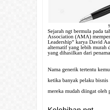
Sejarah ngt bermula pada t
Association (AMA) memper
Leadership” karya David Aa
alternatif yang lebih murah
yang dihasilkan dari penama
Nama generik tertentu kemud
ketika banyak pelaku bisni
mereka mudah diingat oleh p
Kelebihan ngt