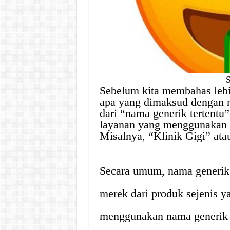
Sebelum kita membahas lebih
apa yang dimaksud dengan ng
dari “nama generik tertentu
layanan yang menggunakan 
Misalnya, “Klinik Gigi” at
Secara umum, nama generik
merek dari produk sejenis y
menggunakan nama generik te