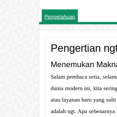
Pengetahuan
Pengertian ng
Menemukan Makna 
Salam pembaca setia, selamat
dunia modern ini, kita ser
atau layanan baru yang sulit
adalah ngt. Apa sebenarnya n