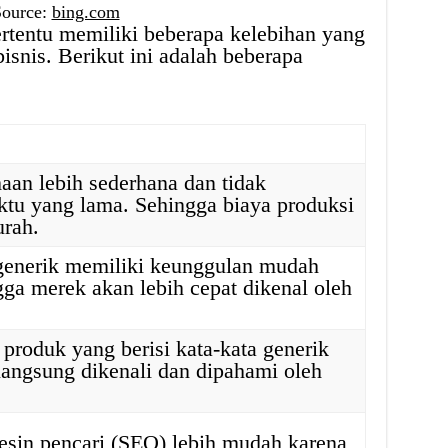
Source:
bing.com
rtentu memiliki beberapa kelebihan yang
bisnis. Berikut ini adalah beberapa
aan lebih sederhana dan tidak
u yang lama. Sehingga biaya produksi
urah.
enerik memiliki keunggulan mudah
gga merek akan lebih cepat dikenal oleh
produk yang berisi kata-kata generik
langsung dikenali dan dipahami oleh
esin pencari (SEO) lebih mudah karena