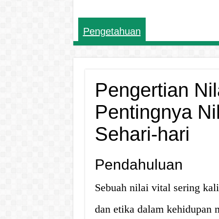
Pengetahuan
Pengertian Nil
Pentingnya Ni
Sehari-hari
Pendahuluan
Sebuah nilai vital sering k
dan etika dalam kehidupan m