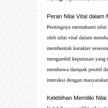
Peran Nilai Vital dala
Pentingnya memahami nilai v
oleh nilai vital dalam memba
membentuk karakter seseor
mengambil keputusan yang t
membawa dampak positif da
interaksi dengan masyarakat
Kelebihan Memiliki Nilai 