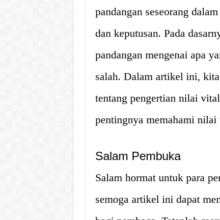
pandangan seseorang dalam 
dan keputusan. Pada dasarny
pandangan mengenai apa yan
salah. Dalam artikel ini, k
tentang pengertian nilai vit
pentingnya memahami nilai v
Salam Pembuka
Salam hormat untuk para pem
semoga artikel ini dapat m