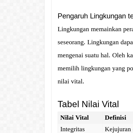
Pengaruh Lingkungan ter
Lingkungan memainkan peran
seseorang. Lingkungan dap
mengenai suatu hal. Oleh ka
memilih lingkungan yang p
nilai vital.
Tabel Nilai Vital
Nilai Vital
Definisi
Integritas
Kejujuran