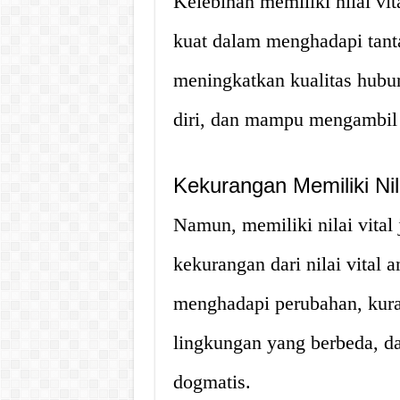
Kelebihan memiliki nilai vit
kuat dalam menghadapi tant
meningkatkan kualitas hubu
diri, dan mampu mengambil 
Kekurangan Memiliki Nila
Namun, memiliki nilai vital
kekurangan dari nilai vital a
menghadapi perubahan, kur
lingkungan yang berbeda, da
dogmatis.