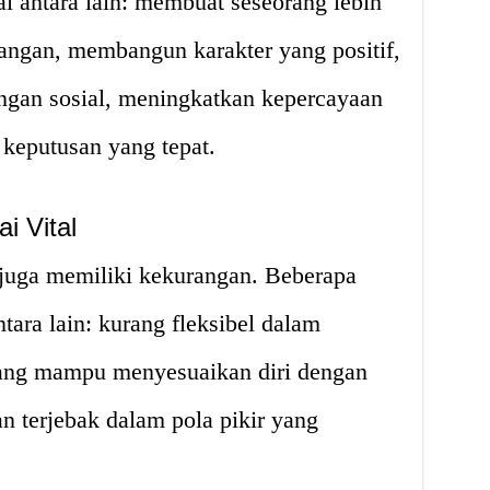
al antara lain: membuat seseorang lebih
angan, membangun karakter yang positif,
ngan sosial, meningkatkan kepercayaan
keputusan yang tepat.
i Vital
 juga memiliki kekurangan. Beberapa
ntara lain: kurang fleksibel dalam
ang mampu menyesuaikan diri dengan
n terjebak dalam pola pikir yang