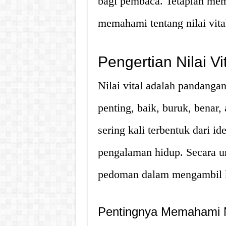
bagi pembaca. Tetaplah mem
memahami tentang nilai vita
Pengertian Nilai Vi
Nilai vital adalah pandang
penting, baik, buruk, benar,
sering kali terbentuk dari i
pengalaman hidup. Secara um
pedoman dalam mengambil ke
Pentingnya Memahami Ni