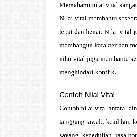
Memahami nilai vital sangat
Nilai vital membantu seseo
tepat dan benar. Nilai vita
membangun karakter dan mor
nilai vital juga membantu 
menghindari konflik.
Contoh Nilai Vital
Contoh nilai vital antara lain
tanggung jawab, keadilan, ke
sayang, kepedulian, rasa hor