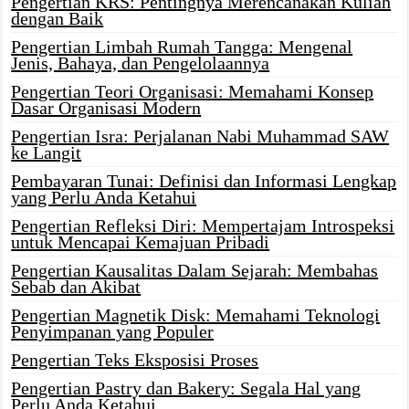
Pengertian KRS: Pentingnya Merencanakan Kuliah
dengan Baik
Pengertian Limbah Rumah Tangga: Mengenal
Jenis, Bahaya, dan Pengelolaannya
Pengertian Teori Organisasi: Memahami Konsep
Dasar Organisasi Modern
Pengertian Isra: Perjalanan Nabi Muhammad SAW
ke Langit
Pembayaran Tunai: Definisi dan Informasi Lengkap
yang Perlu Anda Ketahui
Pengertian Refleksi Diri: Mempertajam Introspeksi
untuk Mencapai Kemajuan Pribadi
Pengertian Kausalitas Dalam Sejarah: Membahas
Sebab dan Akibat
Pengertian Magnetik Disk: Memahami Teknologi
Penyimpanan yang Populer
Pengertian Teks Eksposisi Proses
Pengertian Pastry dan Bakery: Segala Hal yang
Perlu Anda Ketahui