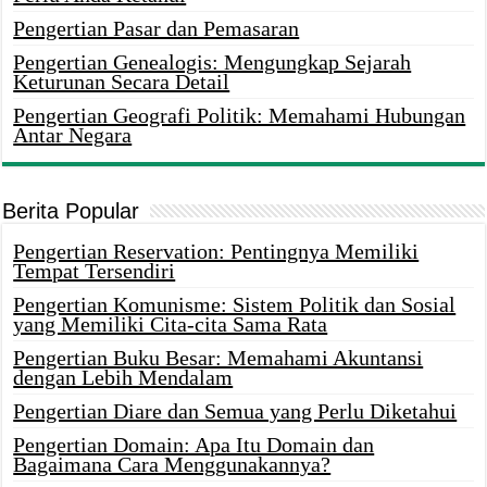
Pengertian Pasar dan Pemasaran
Pengertian Genealogis: Mengungkap Sejarah
Keturunan Secara Detail
Pengertian Geografi Politik: Memahami Hubungan
Antar Negara
Berita Popular
Pengertian Reservation: Pentingnya Memiliki
Tempat Tersendiri
Pengertian Komunisme: Sistem Politik dan Sosial
yang Memiliki Cita-cita Sama Rata
Pengertian Buku Besar: Memahami Akuntansi
dengan Lebih Mendalam
Pengertian Diare dan Semua yang Perlu Diketahui
Pengertian Domain: Apa Itu Domain dan
Bagaimana Cara Menggunakannya?