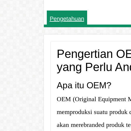
Pengetahuan
Pengertian O
yang Perlu An
Apa itu OEM?
OEM (Original Equipment M
memproduksi suatu produk d
akan merebranded produk te