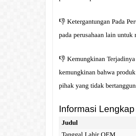
👎 Ketergantungan Pada Pe
pada perusahaan lain untuk
👎 Kemungkinan Terjadinya
kemungkinan bahwa produk 
pihak yang tidak bertanggun
Informasi Lengkap
Judul
Tanggal Lahir OEM