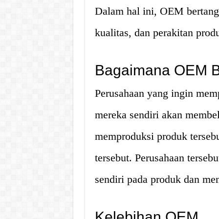
Dalam hal ini, OEM bertangg
kualitas, dan perakitan prod
Bagaimana OEM B
Perusahaan yang ingin mem
mereka sendiri akan membe
memproduksi produk tersebu
tersebut. Perusahaan terse
sendiri pada produk dan me
Kelebihan OEM