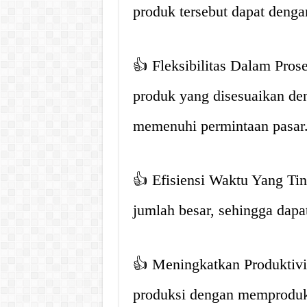
produk tersebut dapat deng
👍 Fleksibilitas Dalam Pro
produk yang disesuaikan de
memenuhi permintaan pasar
👍 Efisiensi Waktu Yang T
jumlah besar, sehingga dapa
👍 Meningkatkan Produktiv
produksi dengan memproduks