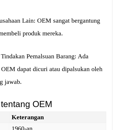
rusahaan Lain: OEM sangat bergantung
 membeli produk mereka.
 Tindakan Pemalsuan Barang: Ada
OEM dapat dicuri atau dipalsukan oleh
g jawab.
 tentang OEM
Keterangan
1960-an