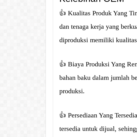
👍 Kualitas Produk Yang Ti
dan tenaga kerja yang berkua
diproduksi memiliki kualitas
👍 Biaya Produksi Yang Re
bahan baku dalam jumlah be
produksi.
👍 Persediaan Yang Tersedi
tersedia untuk dijual, seh