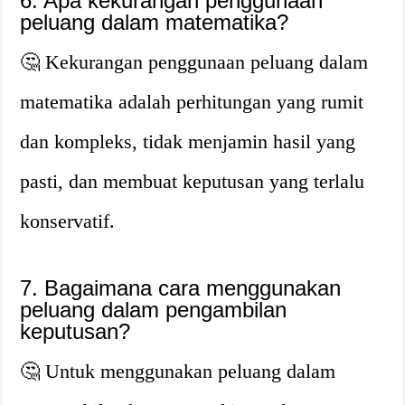
6. Apa kekurangan penggunaan
peluang dalam matematika?
🤔
Kekurangan penggunaan peluang dalam
matematika adalah perhitungan yang rumit
dan kompleks, tidak menjamin hasil yang
pasti, dan membuat keputusan yang terlalu
konservatif.
7. Bagaimana cara menggunakan
peluang dalam pengambilan
keputusan?
🤔
Untuk menggunakan peluang dalam