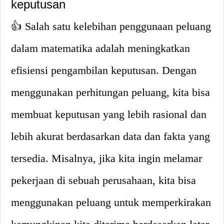
keputusan
👍
Salah satu kelebihan penggunaan peluang
dalam matematika adalah meningkatkan
efisiensi pengambilan keputusan. Dengan
menggunakan perhitungan peluang, kita bisa
membuat keputusan yang lebih rasional dan
lebih akurat berdasarkan data dan fakta yang
tersedia. Misalnya, jika kita ingin melamar
pekerjaan di sebuah perusahaan, kita bisa
menggunakan peluang untuk memperkirakan