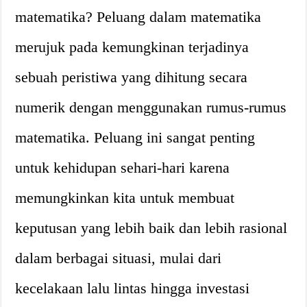
matematika? Peluang dalam matematika
merujuk pada kemungkinan terjadinya
sebuah peristiwa yang dihitung secara
numerik dengan menggunakan rumus-rumus
matematika. Peluang ini sangat penting
untuk kehidupan sehari-hari karena
memungkinkan kita untuk membuat
keputusan yang lebih baik dan lebih rasional
dalam berbagai situasi, mulai dari
kecelakaan lalu lintas hingga investasi