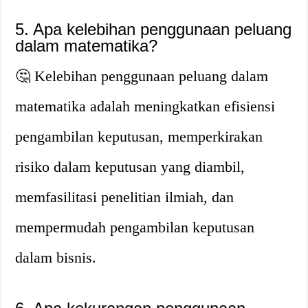
5. Apa kelebihan penggunaan peluang
dalam matematika?
🤔
Kelebihan penggunaan peluang dalam
matematika adalah meningkatkan efisiensi
pengambilan keputusan, memperkirakan
risiko dalam keputusan yang diambil,
memfasilitasi penelitian ilmiah, dan
mempermudah pengambilan keputusan
dalam bisnis.