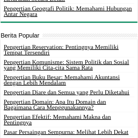
Pengertian Geografi Politik: Memahami Hubungan
Antar Negara
Berita Popular
Pengertian Reservation: Pentingnya Memiliki
Tempat Tersendiri
Pengertian Komunisme: Sistem Politik dan Sosial
yang Memiliki Cita-cita Sama Rata
Pengertian Buku Besar: Memahami Akuntansi
dengan Lebih Mendalam
Pengertian Diare dan Semua yang Perlu Diketahui
Pengertian Domain: Apa Itu Domain dan
Bagaimana Cara Menggunakannya?
Pengertian Efektif: Memahami Makna dan
Pentingnya
Pasar Persaingan Sempurna: Melihat Lebih Dekat