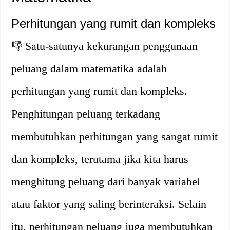
Perhitungan yang rumit dan kompleks
👎
Satu-satunya kekurangan penggunaan
peluang dalam matematika adalah
perhitungan yang rumit dan kompleks.
Penghitungan peluang terkadang
membutuhkan perhitungan yang sangat rumit
dan kompleks, terutama jika kita harus
menghitung peluang dari banyak variabel
atau faktor yang saling berinteraksi. Selain
itu, perhitungan peluang juga membutuhkan