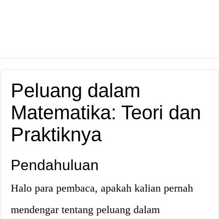
Peluang dalam
Matematika: Teori dan
Praktiknya
Pendahuluan
Halo para pembaca, apakah kalian pernah
mendengar tentang peluang dalam