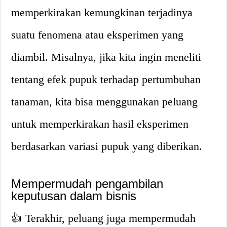
memperkirakan kemungkinan terjadinya
suatu fenomena atau eksperimen yang
diambil. Misalnya, jika kita ingin meneliti
tentang efek pupuk terhadap pertumbuhan
tanaman, kita bisa menggunakan peluang
untuk memperkirakan hasil eksperimen
berdasarkan variasi pupuk yang diberikan.
Mempermudah pengambilan
keputusan dalam bisnis
👍
Terakhir, peluang juga mempermudah