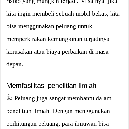
risiko yang mungkin terjadi. Misalnya, jika
kita ingin membeli sebuah mobil bekas, kita
bisa menggunakan peluang untuk
memperkirakan kemungkinan terjadinya
kerusakan atau biaya perbaikan di masa
depan.
Memfasilitasi penelitian ilmiah
👍
Peluang juga sangat membantu dalam
penelitian ilmiah. Dengan menggunakan
perhitungan peluang, para ilmuwan bisa