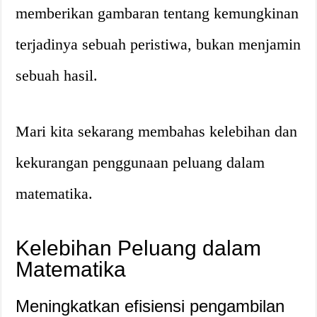
memberikan gambaran tentang kemungkinan
terjadinya sebuah peristiwa, bukan menjamin
sebuah hasil.
Mari kita sekarang membahas kelebihan dan
kekurangan penggunaan peluang dalam
matematika.
Kelebihan Peluang dalam
Matematika
Meningkatkan efisiensi pengambilan