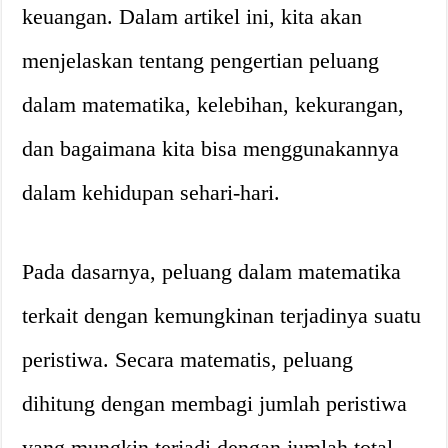
keuangan. Dalam artikel ini, kita akan
menjelaskan tentang pengertian peluang
dalam matematika, kelebihan, kekurangan,
dan bagaimana kita bisa menggunakannya
dalam kehidupan sehari-hari.
Pada dasarnya, peluang dalam matematika
terkait dengan kemungkinan terjadinya suatu
peristiwa. Secara matematis, peluang
dihitung dengan membagi jumlah peristiwa
yang mungkin terjadi dengan jumlah total