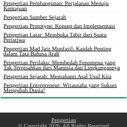
Pengertian Pembangunan: Perjalanan Menuju
Kemajuan
Pengertian Sumber Sejarah
Pengertian Prototype: Konsep dan Implementasi
Pengertian Latar: Membuka Tabir dari Suatu
Peristiwa
Pengertian Mad Jaiz Munfasil: Kaidah Penting
dalam Tata Bahasa Arab
Pengertian Perilaku: Membedah Fenomena yang
Tak Terpisahkan dari Manusia dan Lingkungannya
Pengertian Sejarah: Memahami Asal Usul Kita
Pengertian Entrepreneur: Wirausaha yang Sukses
Mengubah Dunia!
Pengertian
© Copyright 2026, All Rights Reserved