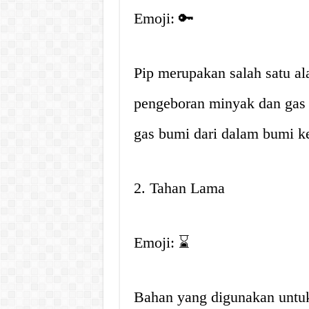
Emoji: 🔑
Pip merupakan salah satu ala
pengeboran minyak dan gas 
gas bumi dari dalam bumi k
2. Tahan Lama
Emoji: ⌛
Bahan yang digunakan untuk