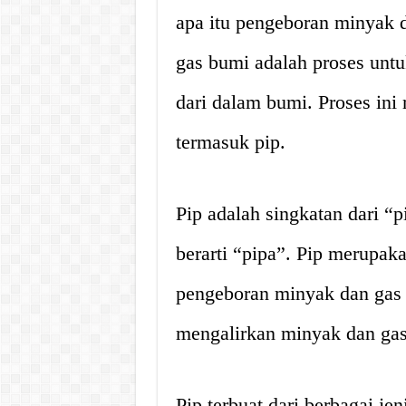
apa itu pengeboran minyak 
gas bumi adalah proses unt
dari dalam bumi. Proses ini
termasuk pip.
Pip adalah singkatan dari “
berarti “pipa”. Pip merupa
pengeboran minyak dan gas 
mengalirkan minyak dan gas
Pip terbuat dari berbagai jeni