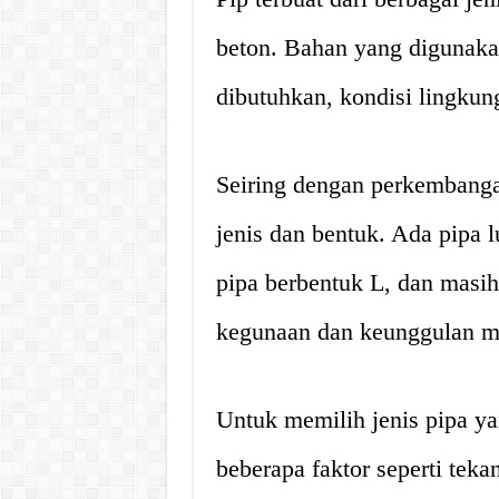
beton. Bahan yang digunakan
dibutuhkan, kondisi lingkun
Seiring dengan perkembangan
jenis dan bentuk. Ada pipa 
pipa berbentuk L, dan masih 
kegunaan dan keunggulan m
Untuk memilih jenis pipa ya
beberapa faktor seperti teka