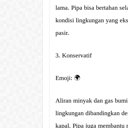
lama. Pipa bisa bertahan se
kondisi lingkungan yang eks
pasir.
3. Konservatif
Emoji: 🌍
Aliran minyak dan gas bumi 
lingkungan dibandingkan de
kapal. Pipa juga membantu 