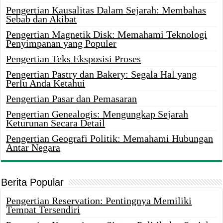
Pengertian Kausalitas Dalam Sejarah: Membahas
Sebab dan Akibat
Pengertian Magnetik Disk: Memahami Teknologi
Penyimpanan yang Populer
Pengertian Teks Eksposisi Proses
Pengertian Pastry dan Bakery: Segala Hal yang
Perlu Anda Ketahui
Pengertian Pasar dan Pemasaran
Pengertian Genealogis: Mengungkap Sejarah
Keturunan Secara Detail
Pengertian Geografi Politik: Memahami Hubungan
Antar Negara
Berita Popular
Pengertian Reservation: Pentingnya Memiliki
Tempat Tersendiri