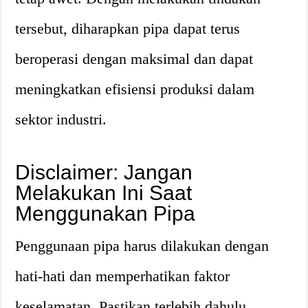
tersebut, diharapkan pipa dapat terus
beroperasi dengan maksimal dan dapat
meningkatkan efisiensi produksi dalam
sektor industri.
Disclaimer: Jangan
Melakukan Ini Saat
Menggunakan Pipa
Penggunaan pipa harus dilakukan dengan
hati-hati dan memperhatikan faktor
keselamatan. Pastikan terlebih dahulu