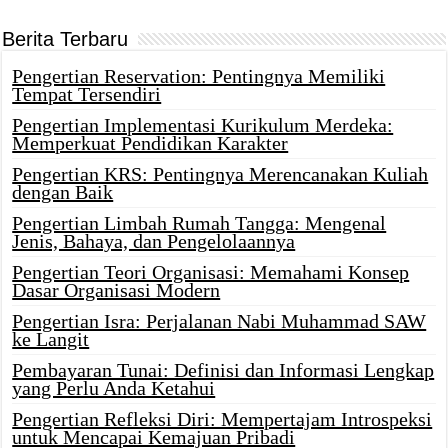
Berita Terbaru
Pengertian Reservation: Pentingnya Memiliki
Tempat Tersendiri
Pengertian Implementasi Kurikulum Merdeka:
Memperkuat Pendidikan Karakter
Pengertian KRS: Pentingnya Merencanakan Kuliah
dengan Baik
Pengertian Limbah Rumah Tangga: Mengenal
Jenis, Bahaya, dan Pengelolaannya
Pengertian Teori Organisasi: Memahami Konsep
Dasar Organisasi Modern
Pengertian Isra: Perjalanan Nabi Muhammad SAW
ke Langit
Pembayaran Tunai: Definisi dan Informasi Lengkap
yang Perlu Anda Ketahui
Pengertian Refleksi Diri: Mempertajam Introspeksi
untuk Mencapai Kemajuan Pribadi