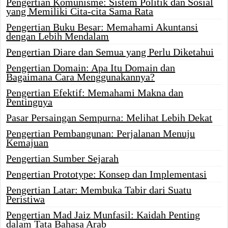
Pengertian Komunisme: Sistem Politik dan Sosial
yang Memiliki Cita-cita Sama Rata
Pengertian Buku Besar: Memahami Akuntansi
dengan Lebih Mendalam
Pengertian Diare dan Semua yang Perlu Diketahui
Pengertian Domain: Apa Itu Domain dan
Bagaimana Cara Menggunakannya?
Pengertian Efektif: Memahami Makna dan
Pentingnya
Pasar Persaingan Sempurna: Melihat Lebih Dekat
Pengertian Pembangunan: Perjalanan Menuju
Kemajuan
Pengertian Sumber Sejarah
Pengertian Prototype: Konsep dan Implementasi
Pengertian Latar: Membuka Tabir dari Suatu
Peristiwa
Pengertian Mad Jaiz Munfasil: Kaidah Penting
dalam Tata Bahasa Arab