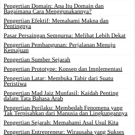
Pengertian Domain: Apa Itu Domain dan
Bagaimana Cara Menggunakannya?
Pengertian Efektif: Memahami Makna dan
Pentingnya
Pasar Persaingan Sempurna: Melihat Lebih Dekat
Pengertian Pembangunan: Perjalanan Menuju
Kemajuan
Pengertian Sumber Sejarah
Pengertian Prototype: Konsep dan Implementasi
Pengertian Latar: Membuka Tabir dari Suatu
Peristiwa
Pengertian Mad Jaiz Munfasil: Kaidah Penting
dalam Tata Bahasa Arab
Pengertian Perilaku: Membedah Fenomena yang
Tak Terpisahkan dari Manusia dan Lingkungannya
Pengertian Sejarah: Memahami Asal Usul Kita
Pengertian Entrepreneur: Wirausaha yang Sukses