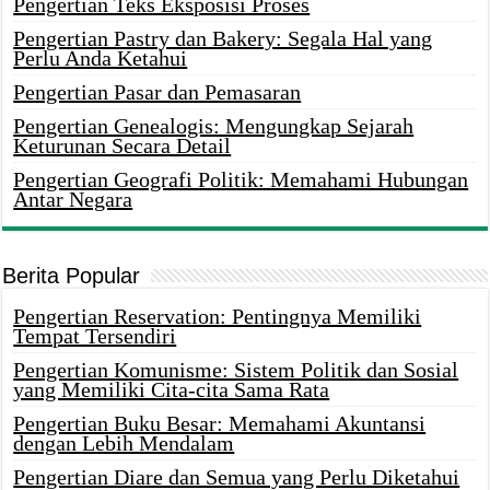
Pengertian Teks Eksposisi Proses
Pengertian Pastry dan Bakery: Segala Hal yang
Perlu Anda Ketahui
Pengertian Pasar dan Pemasaran
Pengertian Genealogis: Mengungkap Sejarah
Keturunan Secara Detail
Pengertian Geografi Politik: Memahami Hubungan
Antar Negara
Berita Popular
Pengertian Reservation: Pentingnya Memiliki
Tempat Tersendiri
Pengertian Komunisme: Sistem Politik dan Sosial
yang Memiliki Cita-cita Sama Rata
Pengertian Buku Besar: Memahami Akuntansi
dengan Lebih Mendalam
Pengertian Diare dan Semua yang Perlu Diketahui