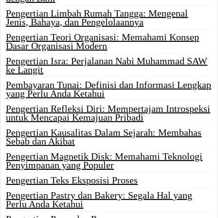
Pengertian Limbah Rumah Tangga: Mengenal
Jenis, Bahaya, dan Pengelolaannya
Pengertian Teori Organisasi: Memahami Konsep
Dasar Organisasi Modern
Pengertian Isra: Perjalanan Nabi Muhammad SAW
ke Langit
Pembayaran Tunai: Definisi dan Informasi Lengkap
yang Perlu Anda Ketahui
Pengertian Refleksi Diri: Mempertajam Introspeksi
untuk Mencapai Kemajuan Pribadi
Pengertian Kausalitas Dalam Sejarah: Membahas
Sebab dan Akibat
Pengertian Magnetik Disk: Memahami Teknologi
Penyimpanan yang Populer
Pengertian Teks Eksposisi Proses
Pengertian Pastry dan Bakery: Segala Hal yang
Perlu Anda Ketahui