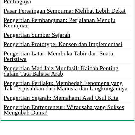
Pentingnya
Pasar Persaingan Sempurna: Melihat Lebih Dekat
Pengertian Pembangunan: Perjalanan Menuju
Kemajuan
Pengertian Sumber Sejarah
Pengertian Prototype: Konsep dan Implementasi
Pengertian Latar: Membuka Tabir dari Suatu
Peristiwa
Pengertian Mad Jaiz Munfasil: Kaidah Penting
dalam Tata Bahasa Arab
Pengertian Perilaku: Membedah Fenomena yang
Tak Terpisahkan dari Manusia dan Lingkungannya
Pengertian Sejarah: Memahami Asal Usul Kita
Pengertian Entrepreneur: Wirausaha yang Sukses
Mengubah Dunia!