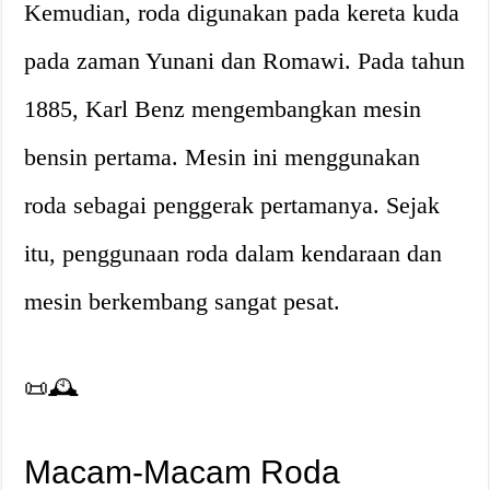
Kemudian, roda digunakan pada kereta kuda
pada zaman Yunani dan Romawi. Pada tahun
1885, Karl Benz mengembangkan mesin
bensin pertama. Mesin ini menggunakan
roda sebagai penggerak pertamanya. Sejak
itu, penggunaan roda dalam kendaraan dan
mesin berkembang sangat pesat.
📜🕰️
Macam-Macam Roda