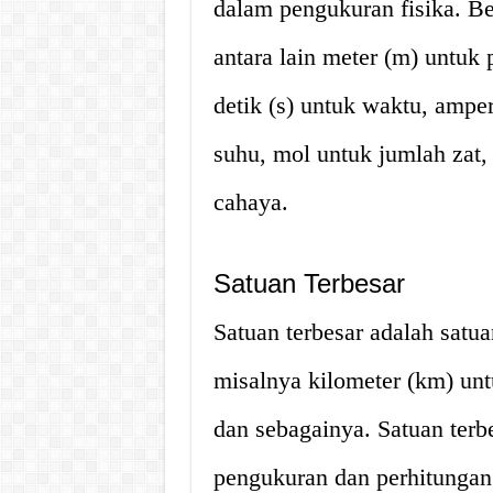
dalam pengukuran fisika. Be
antara lain meter (m) untuk
detik (s) untuk waktu, amper
suhu, mol untuk jumlah zat, 
cahaya.
Satuan Terbesar
Satuan terbesar adalah satuan
misalnya kilometer (km) un
dan sebagainya. Satuan ter
pengukuran dan perhitungan 