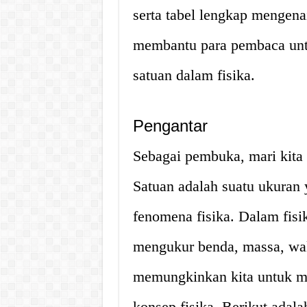
serta tabel lengkap mengenai
membantu para pembaca unt
satuan dalam fisika.
Pengantar
Sebagai pembuka, mari kita 
Satuan adalah suatu ukuran
fenomena fisika. Dalam fisi
mengukur benda, massa, wak
memungkinkan kita untuk 
konsep fisika. Berikut adala