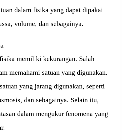
uan dalam fisika yang dapat dipakai
ssa, volume, dan sebagainya.
ka
fisika memiliki kekurangan. Salah
alam memahami satuan yang digunakan.
atuan yang jarang digunakan, seperti
osmosis, dan sebagainya. Selain itu,
batasan dalam mengukur fenomena yang
r.