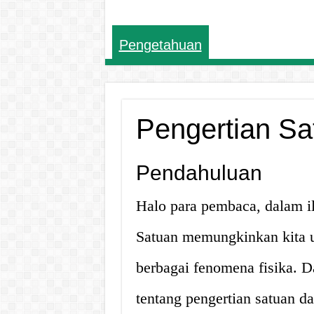
Pengetahuan
Pengertian Sa
Pendahuluan
Halo para pembaca, dalam il
Satuan memungkinkan kita
berbagai fenomena fisika. D
tentang pengertian satuan d