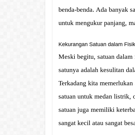
benda-benda. Ada banyak sat
untuk mengukur panjang, ma
Kekurangan Satuan dalam Fisi
Meski begitu, satuan dalam 
satunya adalah kesulitan d
Terkadang kita memerlukan s
satuan untuk medan listrik, 
satuan juga memiliki keter
sangat kecil atau sangat besa