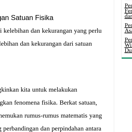
Pe
Fe
da
an Satuan Fisika
Pe
i kelebihan dan kekurangan yang perlu
As
Pen
lebihan dan kekurangan dari satuan
Wi
Du
kinkan kita untuk melakukan
kan fenomena fisika. Berkat satuan,
nemukan rumus-rumus matematis yang
 perbandingan dan perpindahan antara