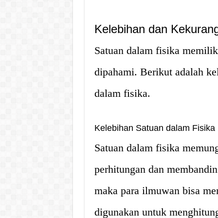
Kelebihan dan Kekurang
Satuan dalam fisika memilik
dipahami. Berikut adalah ke
dalam fisika.
Kelebihan Satuan dalam Fisika
Satuan dalam fisika memung
perhitungan dan membanding
maka para ilmuwan bisa me
digunakan untuk menghitung