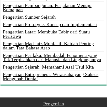
Pengertian Pembangunan: Perjalanan Menuju
Kemajuan
Pengertian Sumber Sejarah
Pengertian Prototype: Konsep dan Implementasi
Pengertian Latar: Membuka Tabir dari Suatu
Peristiwa
Pengertian Mad Jaiz Munfasil: Kaidah Penting
dalam Tata Bahasa Arab
Pengertian Perilaku: Membedah Fenomena yang
Tak Terpisahkan dari Manusia dan Lingkungannya
Pengertian Sejarah: Memahami Asal Usul Kita
Pengertian Entrepreneur: Wirausaha yang Sukses
Mengubah Dunia!
Pengertian