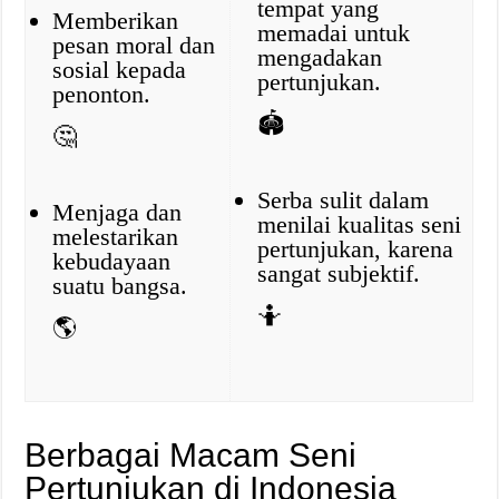
tempat yang
Memberikan
memadai untuk
pesan moral dan
mengadakan
sosial kepada
pertunjukan.
penonton.
🏟️
🤔
Serba sulit dalam
Menjaga dan
menilai kualitas seni
melestarikan
pertunjukan, karena
kebudayaan
sangat subjektif.
suatu bangsa.
🤷
🌎
Berbagai Macam Seni
Pertunjukan di Indonesia