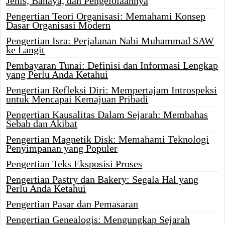
Jenis, Bahaya, dan Pengelolaannya
Pengertian Teori Organisasi: Memahami Konsep
Dasar Organisasi Modern
Pengertian Isra: Perjalanan Nabi Muhammad SAW
ke Langit
Pembayaran Tunai: Definisi dan Informasi Lengkap
yang Perlu Anda Ketahui
Pengertian Refleksi Diri: Mempertajam Introspeksi
untuk Mencapai Kemajuan Pribadi
Pengertian Kausalitas Dalam Sejarah: Membahas
Sebab dan Akibat
Pengertian Magnetik Disk: Memahami Teknologi
Penyimpanan yang Populer
Pengertian Teks Eksposisi Proses
Pengertian Pastry dan Bakery: Segala Hal yang
Perlu Anda Ketahui
Pengertian Pasar dan Pemasaran
Pengertian Genealogis: Mengungkap Sejarah