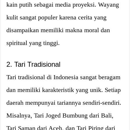
kain putih sebagai media proyeksi. Wayang
kulit sangat populer karena cerita yang
disampaikan memiliki makna moral dan
spiritual yang tinggi.
2. Tari Tradisional
Tari tradisional di Indonesia sangat beragam
dan memiliki karakteristik yang unik. Setiap
daerah mempunyai tariannya sendiri-sendiri.
Misalnya, Tari Joged Bumbung dari Bali,
Tari Saman dari Aceh, dan Tari Piring dari