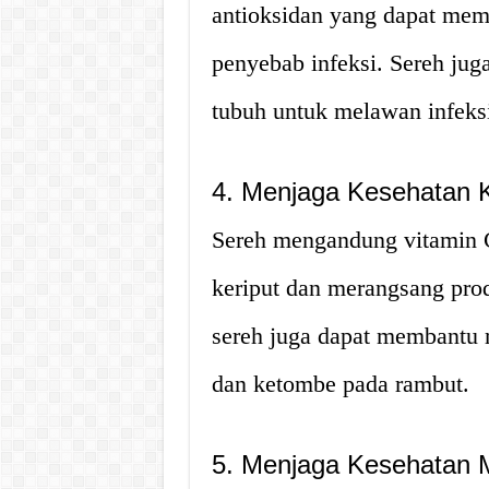
antioksidan yang dapat memb
penyebab infeksi. Sereh jug
tubuh untuk melawan infeks
4. Menjaga Kesehatan K
Sereh mengandung vitamin
keriput dan merangsang produ
sereh juga dapat membantu m
dan ketombe pada rambut.
5. Menjaga Kesehatan 