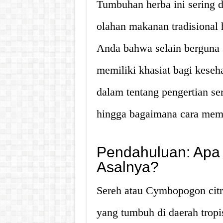
Tumbuhan herba ini sering 
olahan makanan tradisional 
Anda bahwa selain berguna 
memiliki khasiat bagi keseha
dalam tentang pengertian se
hingga bagaimana cara mema
Pendahuluan: Apa 
Asalnya?
Sereh atau Cymbopogon citr
yang tumbuh di daerah tropis