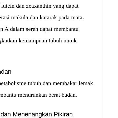
utein dan zeaxanthin yang dapat
asi makula dan katarak pada mata.
min A dalam sereh dapat membantu
gkatkan kemampuan tubuh untuk
adan
metabolisme tubuh dan membakar lemak
embantu menurunkan berat badan.
 dan Menenangkan Pikiran