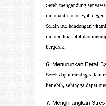
Sereh mengandung senyawa l
membantu mencegah degener
Selain itu, kandungan vita
memperkuat otot dan menin
bergerak.
6. Menurunkan Berat B
Sereh dapat meningkatkan 
berlebih, sehingga dapat m
7. Menghilangkan Stres