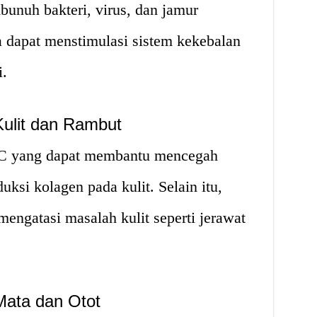
unuh bakteri, virus, dan jamur
a dapat menstimulasi sistem kekebalan
i.
ulit dan Rambut
 C yang dapat membantu mencegah
ksi kolagen pada kulit. Selain itu,
engatasi masalah kulit seperti jerawat
Mata dan Otot