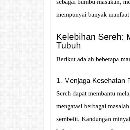
sebagai bumbu masakan, mel
mempunyai banyak manfaat 
Kelebihan Sereh: 
Tubuh
Berikut adalah beberapa man
1. Menjaga Kesehatan 
Sereh dapat membantu mela
mengatasi berbagai masalah 
sembelit. Kandungan minyak