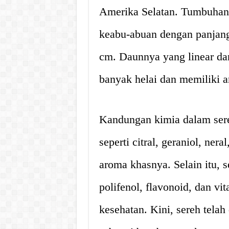
Amerika Selatan. Tumbuhan 
keabu-abuan dengan panjang
cm. Daunnya yang linear da
banyak helai dan memiliki 
Kandungan kimia dalam sere
seperti citral, geraniol, ne
aroma khasnya. Selain itu,
polifenol, flavonoid, dan v
kesehatan. Kini, sereh telah