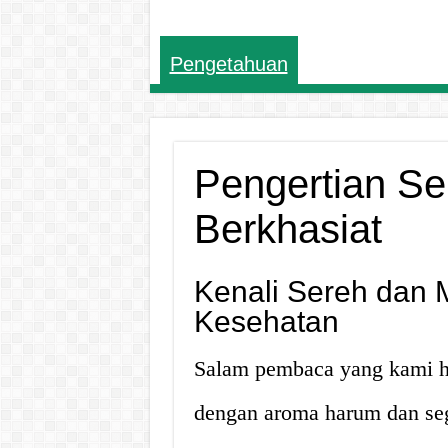
Pengetahuan
Pengertian Se
Berkhasiat
Kenali Sereh dan 
Kesehatan
Salam pembaca yang kami h
dengan aroma harum dan sega