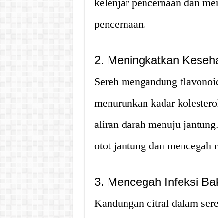
kelenjar pencernaan dan me
pencernaan.
2. Meningkatkan Keseh
Sereh mengandung flavonoid
menurunkan kadar kolestero
aliran darah menuju jantun
otot jantung dan mencegah ri
3. Mencegah Infeksi Bak
Kandungan citral dalam sere