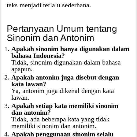
teks menjadi terlalu sederhana.
Pertanyaan Umum tentang
Sinonim dan Antonim
Apakah sinonim hanya digunakan dalam
bahasa Indonesia?
Tidak, sinonim digunakan dalam bahasa
apapun.
Apakah antonim juga disebut dengan
kata lawan?
Ya, antonim juga dikenal dengan kata
lawan.
Apakah setiap kata memiliki sinonim
dan antonim?
Tidak, ada beberapa kata yang tidak
memiliki sinonim dan antonim.
Apakah penggunaan sinonim selalu