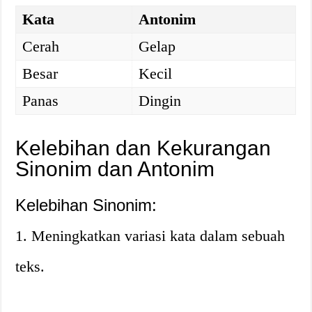
Kata
Antonim
Cerah
Gelap
Besar
Kecil
Panas
Dingin
Kelebihan dan Kekurangan
Sinonim dan Antonim
Kelebihan Sinonim:
1. Meningkatkan variasi kata dalam sebuah
teks.