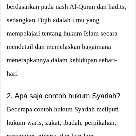
berdasarkan pada nash Al-Quran dan hadits,
sedangkan Fiqih adalah ilmu yang
mempelajari tentang hukum Islam secara
mendetail dan menjelaskan bagaimana
menerapkannya dalam kehidupan sehari-
hari.
2. Apa saja contoh hukum Syariah?
Beberapa contoh hukum Syariah meliputi
hukum waris, zakat, ibadah, pernikahan,
perceraian, pidana, dan lain-lain.