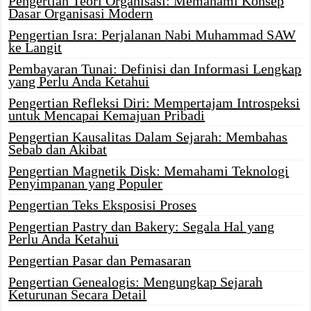
Pengertian Teori Organisasi: Memahami Konsep
Dasar Organisasi Modern
Pengertian Isra: Perjalanan Nabi Muhammad SAW
ke Langit
Pembayaran Tunai: Definisi dan Informasi Lengkap
yang Perlu Anda Ketahui
Pengertian Refleksi Diri: Mempertajam Introspeksi
untuk Mencapai Kemajuan Pribadi
Pengertian Kausalitas Dalam Sejarah: Membahas
Sebab dan Akibat
Pengertian Magnetik Disk: Memahami Teknologi
Penyimpanan yang Populer
Pengertian Teks Eksposisi Proses
Pengertian Pastry dan Bakery: Segala Hal yang
Perlu Anda Ketahui
Pengertian Pasar dan Pemasaran
Pengertian Genealogis: Mengungkap Sejarah
Keturunan Secara Detail