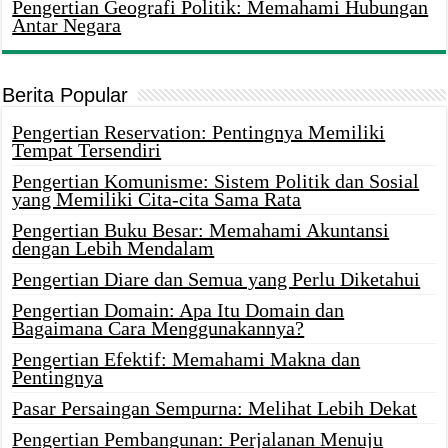
Pengertian Geografi Politik: Memahami Hubungan
Antar Negara
Berita Popular
Pengertian Reservation: Pentingnya Memiliki
Tempat Tersendiri
Pengertian Komunisme: Sistem Politik dan Sosial
yang Memiliki Cita-cita Sama Rata
Pengertian Buku Besar: Memahami Akuntansi
dengan Lebih Mendalam
Pengertian Diare dan Semua yang Perlu Diketahui
Pengertian Domain: Apa Itu Domain dan
Bagaimana Cara Menggunakannya?
Pengertian Efektif: Memahami Makna dan
Pentingnya
Pasar Persaingan Sempurna: Melihat Lebih Dekat
Pengertian Pembangunan: Perjalanan Menuju