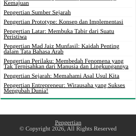
Kemajuan
Pengertian Sumber Sejarah
Pengertian Prototype: Konsep dan Implementasi
Pengertian Latar: Membuka Tabir dari Suatu
Peristiwa
Pengertian Mad Jaiz Munfasil: Kaidah Penting
dalam Tata Bahasa Arab
Pengertian Perilaku: Membedah Fenomena yang
Tak Terpisahkan dari Manusia dan Lingkungannya
Pengertian Sejarah: Memahami Asal Usul Kita
Pengertian Entrepreneur: Wirausaha yang Sukses
Mengubah Dunia!
Pengertian
© Copyright 2026, All Rights Reserved